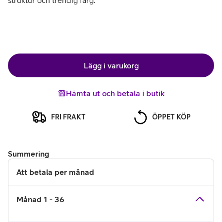
struktur och trendig färg.
Lägg i varukorg
Hämta ut och betala i butik
FRI FRAKT
ÖPPET KÖP
Summering
Att betala per månad
Månad 1 - 36