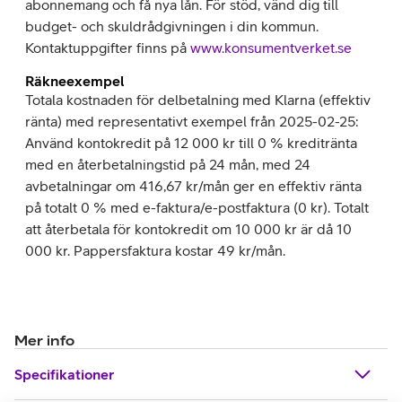
abonnemang och få nya lån. För stöd, vänd dig till
budget- och skuldrådgivningen i din kommun.
Kontaktuppgifter finns på
www.konsumentverket.se
Räkneexempel
Totala kostnaden för delbetalning med Klarna (effektiv
ränta) med representativt exempel från 2025-02-25:
Använd kontokredit på 12 000 kr till 0 % kreditränta
med en återbetalningstid på 24 mån, med 24
avbetalningar om 416,67 kr/mån ger en effektiv ränta
på totalt 0 % med e-faktura/e-postfaktura (0 kr). Totalt
att återbetala för kontokredit om 10 000 kr är då 10
000 kr. Pappersfaktura kostar 49 kr/mån.
Mer info
Specifikationer