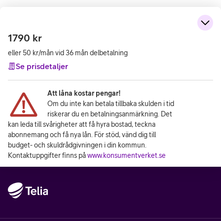
1790
kr
eller 50 kr/mån vid 36 mån delbetalning
Se prisdetaljer
Att låna kostar pengar!
Om du inte kan betala tillbaka skulden i tid
riskerar du en betalningsanmärkning. Det
kan leda till svårigheter att få hyra bostad, teckna
abonnemang och få nya lån. För stöd, vänd dig till
budget- och skuldrådgivningen i din kommun.
Kontaktuppgifter finns på
www.konsumentverket.se