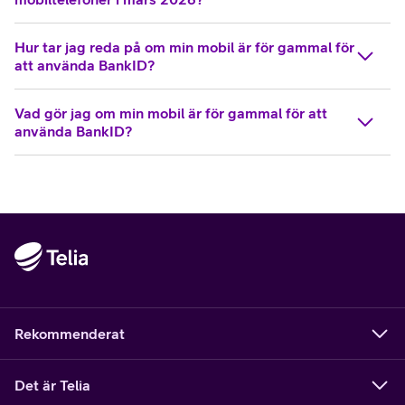
Hur tar jag reda på om min mobil är för gammal för
att använda BankID?
Vad gör jag om min mobil är för gammal för att
använda BankID?
Rekommenderat
Det är Telia