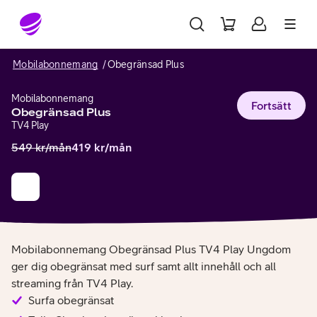
Gå till sidans innehåll
Mobilabonnemang
Obegränsad Plus
Mobilabonnemang
Fortsätt
Obegränsad Plus
TV4 Play
549
kr/mån
419
kr/mån
Mobilabonnemang Obegränsad Plus TV4 Play Ungdom
ger dig obegränsat med surf samt allt innehåll och all
streaming från TV4 Play.
Surfa obegränsat