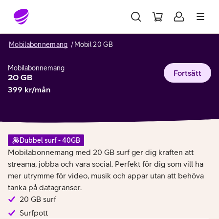
Gå till sidans innehåll
Mobilabonnemang
Mobil 20 GB
Mobilabonnemang
Fortsätt
20 GB
399
kr/mån
Dubbel surf - 40GB
Mobilabonnemang med 20 GB surf ger dig kraften att
streama, jobba och vara social. Perfekt för dig som vill ha
mer utrymme för video, musik och appar utan att behöva
tänka på datagränser.
20 GB surf
Surfpott