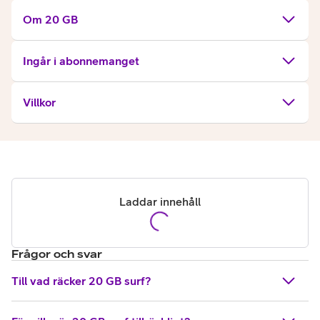
Om 20 GB
Ingår i abonnemanget
Villkor
Laddar innehåll
Frågor och svar
Till vad räcker 20 GB surf?