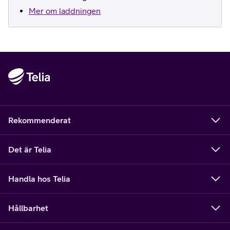
Mer om laddningen
Årskort SMS
Rekommenderat
Det är Telia
Handla hos Telia
Hållbarhet