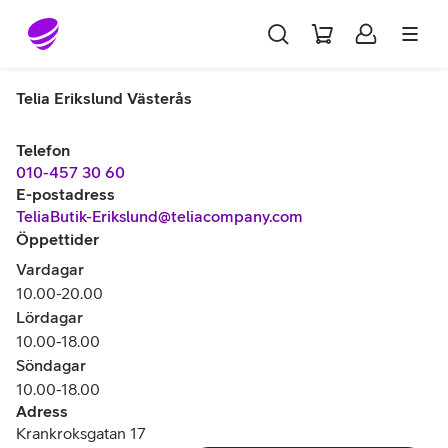
Gå till sidans innehåll
Telia Erikslund Västerås
Telefon
010-457 30 60
E-postadress
TeliaButik-Erikslund@teliacompany.com
Öppettider
Vardagar
10.00-20.00
Lördagar
10.00-18.00
Söndagar
10.00-18.00
Adress
Krankroksgatan 17