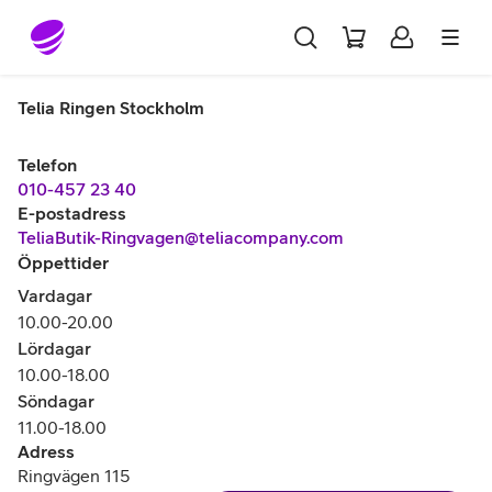
Gå till sidans innehåll
Telia Ringen Stockholm
Telefon
010-457 23 40
E-postadress
TeliaButik-Ringvagen@teliacompany.com
Öppettider
Vardagar
10.00-20.00
Lördagar
10.00-18.00
Söndagar
11.00-18.00
Adress
Ringvägen 115