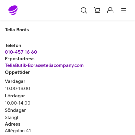
Gå till sidans innehåll
Telia Borås
Telefon
010-457 16 60
E-postadress
TeliaButik-Boras@teliacompany.com
Öppettider
Vardagar
10.00-18.00
Lördagar
10.00-14.00
Söndagar
Stängt
Adress
Allégatan 41