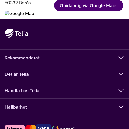
50332 Borås
Guida mig via Google Maps
Rekommenderat
Det är Telia
Handla hos Telia
Hållbarhet