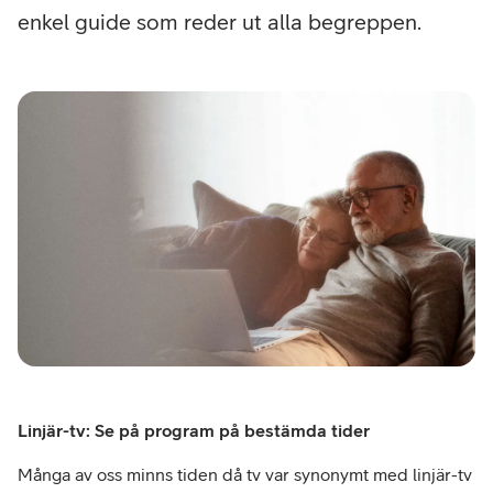
enkel guide som reder ut alla begreppen.
Linjär-tv: Se på program på bestämda tider
Många av oss minns tiden då tv var synonymt med linjär-tv