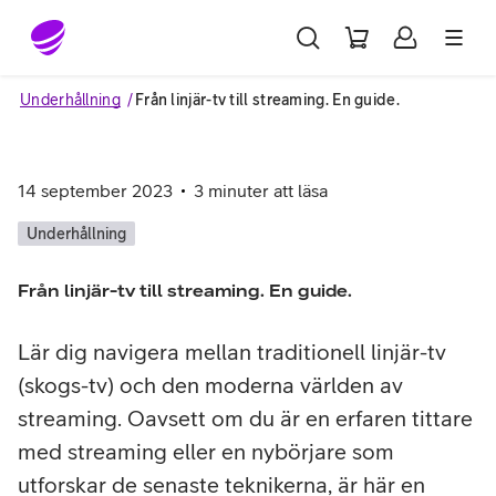
Gå till sidans innehåll
Underhållning
Från linjär-tv till streaming. En guide.
14 september 2023
3
minuter att läsa
Underhållning
Från linjär-tv till streaming. En guide.
Lär dig navigera mellan traditionell linjär-tv
(skogs-tv) och den moderna världen av
streaming. Oavsett om du är en erfaren tittare
med streaming eller en nybörjare som
utforskar de senaste teknikerna, är här en