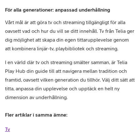
För alla generationer: anpassad underhållning
Vårt mål är att göra tv och streaming tillgängligt för alla
oavsett vad och hur du vill se ditt innehåll. Tv från Telia ger
dig möjlighet att skapa din egen tittarupplevelse genom
att kombinera linjär-tv, playbibliotek och streaming.
I en värld där tv och streaming smälter samman, är Telia
Play Hub din guide till att navigera mellan tradition och
framtid, oavsett vilken generation du tillhör. Välj ditt sätt att
titta, anpassa din upplevelse och upptäck en helt ny
dimension av underhållning.
Fler artiklar i samma ämne:
Tv