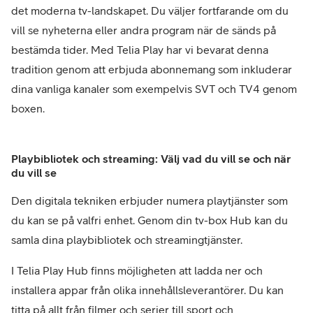
det moderna tv-landskapet. Du väljer fortfarande om du
vill se nyheterna eller andra program när de sänds på
bestämda tider. Med Telia Play har vi bevarat denna
tradition genom att erbjuda abonnemang som inkluderar
dina vanliga kanaler som exempelvis SVT och TV4 genom
boxen.
Playbibliotek och streaming: Välj vad du vill se och när
du vill se
Den digitala tekniken erbjuder numera playtjänster som
du kan se på valfri enhet. Genom din tv-box Hub kan du
samla dina playbibliotek och streamingtjänster.
I Telia Play Hub finns möjligheten att ladda ner och
installera appar från olika innehållsleverantörer. Du kan
titta på allt från filmer och serier till sport och