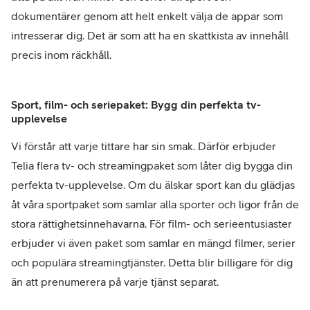
dokumentärer genom att helt enkelt välja de appar som
intresserar dig. Det är som att ha en skattkista av innehåll
precis inom räckhåll.
Sport, film- och seriepaket: Bygg din perfekta tv-
upplevelse
Vi förstår att varje tittare har sin smak. Därför erbjuder
Telia flera tv- och streamingpaket som låter dig bygga din
perfekta tv-upplevelse. Om du älskar sport kan du glädjas
åt våra sportpaket som samlar alla sporter och ligor från de
stora rättighetsinnehavarna. För film- och serieentusiaster
erbjuder vi även paket som samlar en mängd filmer, serier
och populära streamingtjänster. Detta blir billigare för dig
än att prenumerera på varje tjänst separat.