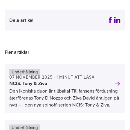
Dela artikel
Fler artiklar
Underhållning
07 NOVEMBER 2025 · 1 MINUT ATT LÄSA
NCIS: Tony & Ziva
Den ikoniska duon är tillbaka! Till fansens förtjusning
återförenas Tony DiNozzo och Ziva David äntligen på
nytt – i den nya spinoff-serien NCIS: Tony & Ziva.
Underhållning