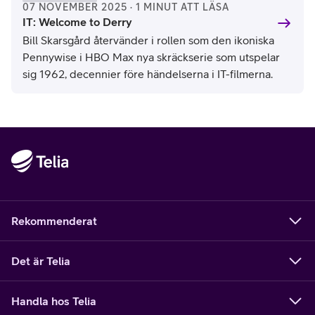
07 NOVEMBER 2025 · 1 MINUT ATT LÄSA
IT: Welcome to Derry
Bill Skarsgård återvänder i rollen som den ikoniska
Pennywise i HBO Max nya skräckserie som utspelar
sig 1962, decennier före händelserna i IT-filmerna.
Rekommenderat
Det är Telia
Handla hos Telia