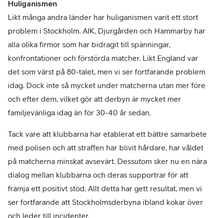
Huliganismen
Likt många andra länder har huliganismen varit ett stort
problem i Stockholm. AIK, Djurgården och Hammarby har
alla olika firmor som har bidragit till spänningar,
konfrontationer och förstörda matcher. Likt England var
det som värst på 80-talet, men vi ser fortfarande problem
idag. Dock inte så mycket under matcherna utan mer före
och efter dem, vilket gör att derbyn är mycket mer
familjevänliga idag än för 30-40 år sedan.
Tack vare att klubbarna har etablerat ett bättre samarbete
med polisen och att straffen har blivit hårdare, har våldet
på matcherna minskat avsevärt. Dessutom sker nu en nära
dialog mellan klubbarna och deras supportrar för att
främja ett positivt stöd. Allt detta har gett resultat, men vi
ser fortfarande att Stockholmsderbyna ibland kokar över
och leder till incidenter.