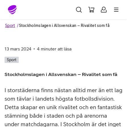
Gå till sidans innehåll
Sport
Stockholmslagen i Allsvenskan – Rivalitet som få
13 mars 2024
4
minuter att läsa
Sport
Stockholmslagen i Allsvenskan – Rivalitet som få
I storstäderna finns nästan alltid mer än ett lag
som tävlar i landets högsta fotbollsdivision.
Detta skapar en unik rivalitet och en fantastisk
stämning både i staden och på arenorna
under matchdagarna. I Stockholm är det inget