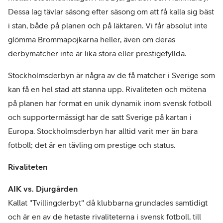
Dessa lag tävlar säsong efter säsong om att få kalla sig bäst
i stan, både på planen och på läktaren. Vi får absolut inte
glömma Brommapojkarna heller, även om deras
derbymatcher inte är lika stora eller prestigefyllda.
Stockholmsderbyn är några av de få matcher i Sverige som
kan få en hel stad att stanna upp. Rivaliteten och mötena
på planen har format en unik dynamik inom svensk fotboll
och supportermässigt har de satt Sverige på kartan i
Europa. Stockholmsderbyn har alltid varit mer än bara
fotboll; det är en tävling om prestige och status.
Rivaliteten
AIK vs. Djurgården
Kallat "Tvillingderbyt" då klubbarna grundades samtidigt
och är en av de hetaste rivaliteterna i svensk fotboll, till