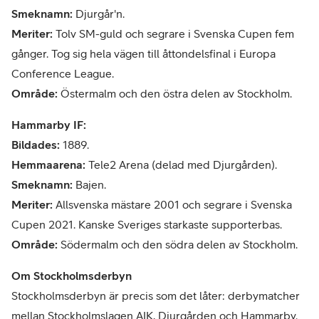
Smeknamn:
Djurgår'n.
Meriter:
Tolv SM-guld och segrare i Svenska Cupen fem
gånger. Tog sig hela vägen till åttondelsfinal i Europa
Conference League.
Område:
Östermalm och den östra delen av Stockholm.
Hammarby IF:
Bildades:
1889.
Hemmaarena:
Tele2 Arena (delad med Djurgården).
Smeknamn:
Bajen.
Meriter:
Allsvenska mästare 2001 och segrare i Svenska
Cupen 2021. Kanske Sveriges starkaste supporterbas.
Område:
Södermalm och den södra delen av Stockholm.
Om Stockholmsderbyn
Stockholmsderbyn är precis som det låter: derbymatcher
mellan Stockholmslagen AIK, Djurgården och Hammarby.