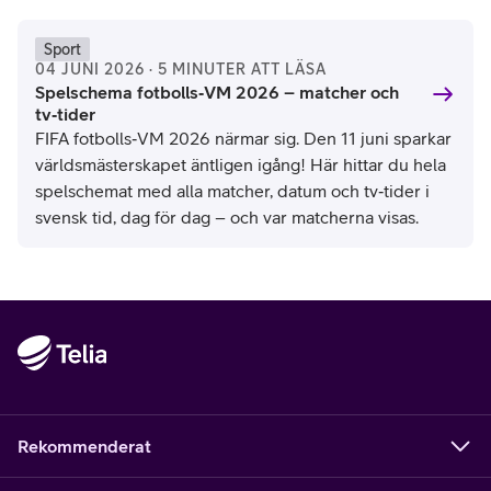
Sport
04 JUNI 2026 · 5 MINUTER ATT LÄSA
Spelschema fotbolls‑VM 2026 – matcher och
tv‑tider
FIFA fotbolls‑VM 2026 närmar sig. Den 11 juni sparkar
världsmästerskapet äntligen igång! Här hittar du hela
spelschemat med alla matcher, datum och tv‑tider i
svensk tid, dag för dag – och var matcherna visas.
Rekommenderat