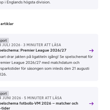
pp i Englands högsta division.
 artiklar
Sport
8 JULI 2026 · 3 MINUTER ATT LÄSA
pelschema: Premier League 2026/27
art drar jakten på ligatiteln igång! Se spelschemat för
remier League 2026/27 med matchdatum och
vsparkstider för säsongen som inleds den 21 augusti
026.
Sport
4 JUNI 2026 · 5 MINUTER ATT LÄSA
pelschema fotbolls‑VM 2026 – matcher och
‑tider