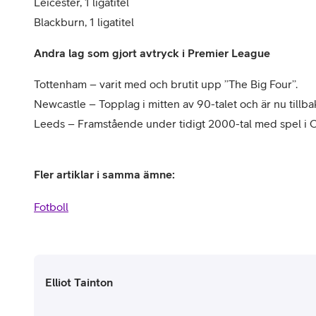
Leicester, 1 ligatitel
Blackburn, 1 ligatitel
Andra lag som gjort avtryck i Premier League
Tottenham – varit med och brutit upp ’’The Big Four’’.
Newcastle – Topplag i mitten av 90-talet och är nu tillb
Leeds – Framstående under tidigt 2000-tal med spel i
Fler artiklar i samma ämne:
Fotboll
Elliot Tainton