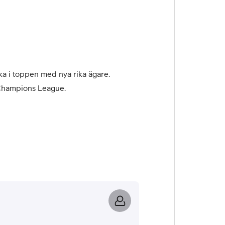
aka i toppen med nya rika ägare.
 Champions League.