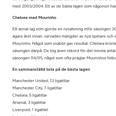
med 2003/2004. Ett av de bästa lagen som någonsin har
Chelsea med Mourinho
Ett annat lag som gjorde en nysatsning inför säsongen 2
ägare året innan, värvades mängder av nya spelare och 
Mourinho. Något som snabbt gav resultat. Chelsea krönt
säsongen därpå. De tog även rekord för det minsta antal
säsongen 04/05, något som ofta präglar Mourinhos fotboll;
En sammanställd lista på de bästa lagen
Manchester United, 13 ligatitlar
Manchester City, 7 ligatitlar
Chelsea, 5 ligatitlar
Arsenal, 3 ligatitlar
Liverpool, 1 ligatitel