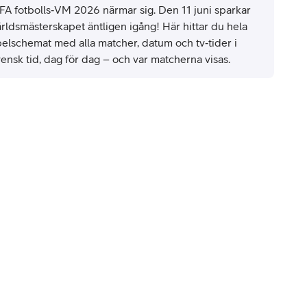
IFA fotbolls‑VM 2026 närmar sig. Den 11 juni sparkar
ärldsmästerskapet äntligen igång! Här hittar du hela
pelschemat med alla matcher, datum och tv‑tider i
ensk tid, dag för dag – och var matcherna visas.