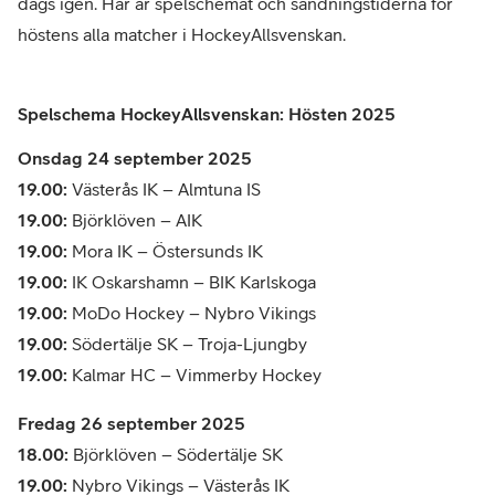
dags igen. Här är spelschemat och sändningstiderna för
höstens alla matcher i HockeyAllsvenskan.
Spelschema HockeyAllsvenskan: Hösten 2025
Onsdag 24 september 2025
19.00:
Västerås IK – Almtuna IS
19.00:
Björklöven – AIK
19.00:
Mora IK – Östersunds IK
19.00:
IK Oskarshamn – BIK Karlskoga
19.00:
MoDo Hockey – Nybro Vikings
19.00:
Södertälje SK – Troja-Ljungby
19.00:
Kalmar HC – Vimmerby Hockey
Fredag 26 september 2025
18.00:
Björklöven – Södertälje SK
19.00:
Nybro Vikings – Västerås IK