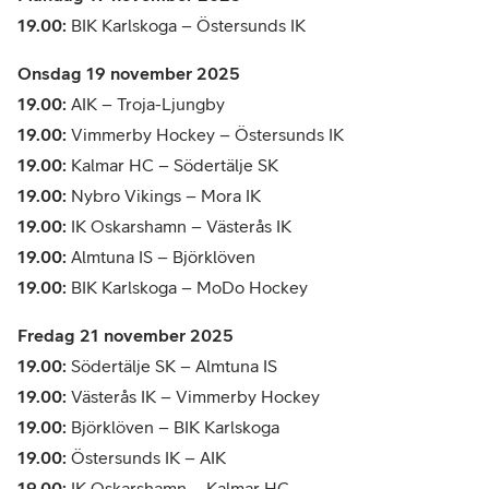
19.00:
BIK Karlskoga – Östersunds IK
Onsdag 19 november 2025
19.00:
AIK – Troja-Ljungby
19.00:
Vimmerby Hockey – Östersunds IK
19.00:
Kalmar HC – Södertälje SK
19.00:
Nybro Vikings – Mora IK
19.00:
IK Oskarshamn – Västerås IK
19.00:
Almtuna IS – Björklöven
19.00:
BIK Karlskoga – MoDo Hockey
Fredag 21 november 2025
19.00:
Södertälje SK – Almtuna IS
19.00:
Västerås IK – Vimmerby Hockey
19.00:
Björklöven – BIK Karlskoga
19.00:
Östersunds IK – AIK
19.00:
IK Oskarshamn – Kalmar HC