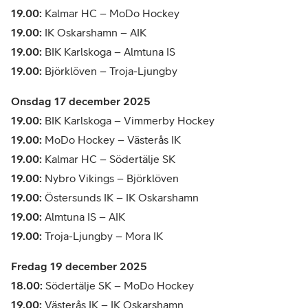
19.00:
Kalmar HC – MoDo Hockey
19.00:
IK Oskarshamn – AIK
19.00:
BIK Karlskoga – Almtuna IS
19.00:
Björklöven – Troja-Ljungby
Onsdag 17 december 2025
19.00:
BIK Karlskoga – Vimmerby Hockey
19.00:
MoDo Hockey – Västerås IK
19.00:
Kalmar HC – Södertälje SK
19.00:
Nybro Vikings – Björklöven
19.00:
Östersunds IK – IK Oskarshamn
19.00:
Almtuna IS – AIK
19.00:
Troja-Ljungby – Mora IK
Fredag 19 december 2025
18.00:
Södertälje SK – MoDo Hockey
19.00:
Västerås IK – IK Oskarshamn