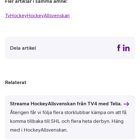
Fler artiklar i samma ämne:
Tv
Hockey
HockeyAllsvenskan
Dela artikel
Relaterat
Streama HockeyAllsvenskan från TV4 med Telia.
Återigen får vi följa flera storklubbar kämpa om att få
komma tillbaka till SHL och flera heta derbyn. Häng
med i HockeyAllsvenskan.