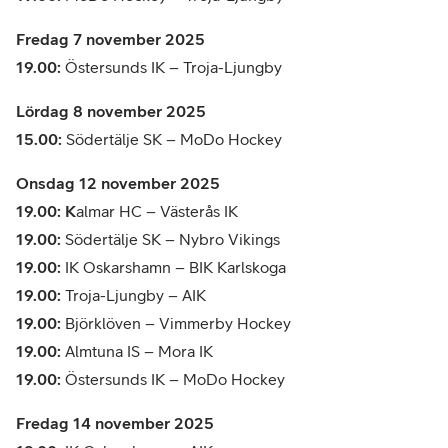
Fredag 7 november 2025
19.00:
Östersunds IK – Troja-Ljungby
Lördag 8 november 2025
15.00:
Södertälje SK – MoDo Hockey
Onsdag 12 november 2025
19.00: K
almar HC – Västerås IK
19.00:
Södertälje SK – Nybro Vikings
19.00:
IK Oskarshamn – BIK Karlskoga
19.00:
Troja-Ljungby – AIK
19.00:
Björklöven – Vimmerby Hockey
19.00:
Almtuna IS – Mora IK
19.00:
Östersunds IK – MoDo Hockey
Fredag 14 november 2025