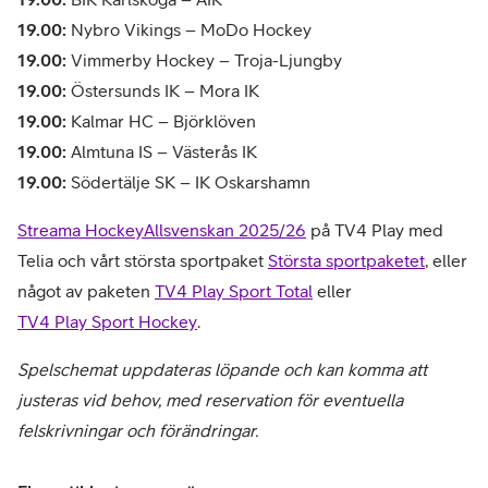
19.00:
Nybro Vikings – MoDo Hockey
19.00:
Vimmerby Hockey – Troja-Ljungby
19.00:
Östersunds IK – Mora IK
19.00:
Kalmar HC – Björklöven
19.00:
Almtuna IS – Västerås IK
19.00:
Södertälje SK – IK Oskarshamn
Streama HockeyAllsvenskan 2025/26
på TV4 Play med
Telia och vårt största sportpaket
Största sportpaketet
, eller
något av paketen
TV4 Play Sport Total
eller
TV4 Play Sport Hockey
.
Spelschemat uppdateras löpande och kan komma att
justeras vid behov, med reservation för eventuella
felskrivningar och förändringar.