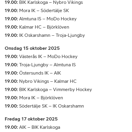
19.00:
BIK Karlskoga – Nybro Vikings
19.00:
Mora IK – Södertälje SK
19.00:
Almtuna IS – MoDo Hockey
19.00:
Kalmar HC – Björklöven
19.00:
IK Oskarshamn – Troja-Ljungby
Onsdag 15 oktober 2025
19.00:
Västerås IK – MoDo Hockey
19.00:
Troja-Ljungby – Almtuna IS
19.00:
Östersunds IK – AIK
19.00:
Nybro Vikings – Kalmar HC
19.00:
BIK Karlskoga – Vimmerby Hockey
19.00:
Mora IK – Björklöven
19.00:
Södertälje SK – IK Oskarshamn
Fredag 17 oktober 2025
19.00:
AIK – BIK Karlskoga