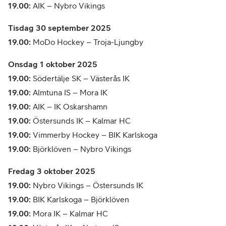
19.00:
AIK – Nybro Vikings
Tisdag 30 september 2025
19.00:
MoDo Hockey – Troja-Ljungby
Onsdag 1 oktober 2025
19.00:
Södertälje SK – Västerås IK
19.00:
Almtuna IS – Mora IK
19.00:
AIK – IK Oskarshamn
19.00:
Östersunds IK – Kalmar HC
19.00:
Vimmerby Hockey – BIK Karlskoga
19.00:
Björklöven – Nybro Vikings
Fredag 3 oktober 2025
19.00:
Nybro Vikings – Östersunds IK
19.00:
BIK Karlskoga – Björklöven
19.00:
Mora IK – Kalmar HC