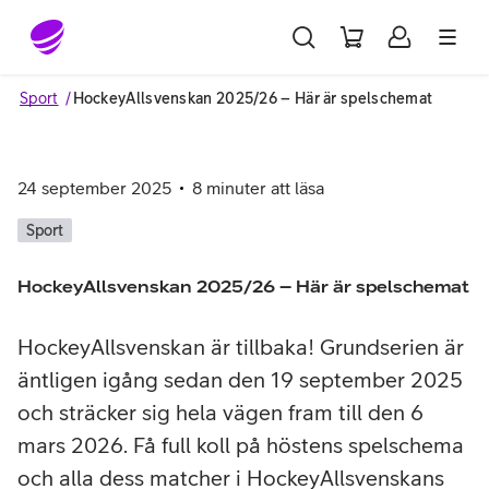
Gå till sidans innehåll
Sport
HockeyAllsvenskan 2025/26 – Här är spelschemat
24 september 2025
8
minuter att läsa
Sport
HockeyAllsvenskan 2025/26 – Här är spelschemat
HockeyAllsvenskan är tillbaka! Grundserien är
äntligen igång sedan den 19 september 2025
och sträcker sig hela vägen fram till den 6
mars 2026. Få full koll på höstens spelschema
och alla dess matcher i HockeyAllsvenskans