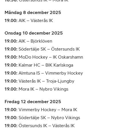
Måndag 8 december 2025
19.00:
AIK – Västerås IK
Onsdag 10 december 2025
19.00:
AIK – Björklöven
19.00:
Södertälje SK – Östersunds IK
19.00:
MoDo Hockey – IK Oskarshamn
19.00:
Kalmar HC – BIK Karlskoga
19.00:
Almtuna IS – Vimmerby Hockey
19.00:
Västerås IK – Troja-Ljungby
19.00:
Mora IK – Nybro Vikings
Fredag 12 december 2025
19.00
: Vimmerby Hockey – Mora IK
19.00:
Södertälje SK – Nybro Vikings
19.00:
Östersunds IK – Västerås IK