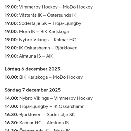
19.00:
Vimmerby Hockey – MoDo Hockey
19.00:
Västerås IK – Östersunds IK
19.00:
Södertälje SK – Troja-Ljungby
19.00:
Mora IK – BIK Karlskoga
19.00:
Nybro Vikings – Kalmar HC
19.00:
IK Oskarshamn – Björklöven
19.00:
Almtuna IS – AIK
Lördag 6 december 2025
18.00:
BIK Karlskoga – MoDo Hockey
Söndag 7 december 2025
14.00:
Nybro Vikings – Vimmerby Hockey
14.00:
Troja-Ljungby – IK Oskarshamn
16.30:
Björklöven – Södertälje SK
16.30:
Kalmar HC – Almtuna IS
16.30:
Östersunds IK – Mora IK