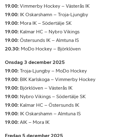
19.00:
Vimmerby Hockey – Västerås IK
19.00:
IK Oskarshamn – Troja-Ljungby
19.00:
Mora IK – Södertälje SK
19.00:
Kalmar HC – Nybro Vikings
19.00:
Östersunds IK – Almtuna IS
20.30:
MoDo Hockey – Björklöven
Onsdag 3 december 2025
19.00:
Troja-Ljungby – MoDo Hockey
19.00:
BIK Karlskoga – Vimmerby Hockey
19.00:
Björklöven – Västerås IK
19.00:
Nybro Vikings – Södertälje SK
19.00:
Kalmar HC – Östersunds IK
19.00:
IK Oskarshamn – Almtuna IS
19.00:
AIK – Mora IK
Fredag 5 december 2025