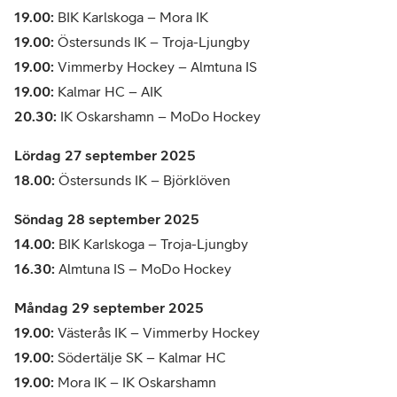
19.00:
BIK Karlskoga – Mora IK
19.00:
Östersunds IK – Troja-Ljungby
19.00:
Vimmerby Hockey – Almtuna IS
19.00:
Kalmar HC – AIK
20.30:
IK Oskarshamn – MoDo Hockey
Lördag 27 september 2025
18.00:
Östersunds IK – Björklöven
Söndag 28 september 2025
14.00:
BIK Karlskoga – Troja-Ljungby
16.30:
Almtuna IS – MoDo Hockey
Måndag 29 september 2025
19.00:
Västerås IK – Vimmerby Hockey
19.00:
Södertälje SK – Kalmar HC
19.00:
Mora IK – IK Oskarshamn