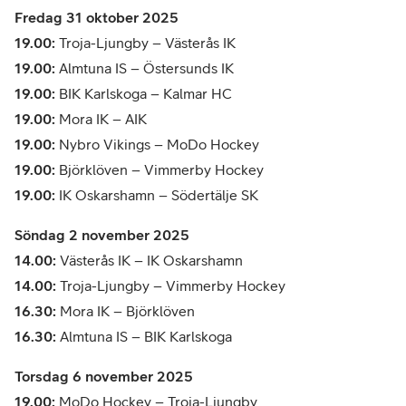
Fredag 31 oktober 2025
19.00:
Troja-Ljungby – Västerås IK
19.00:
Almtuna IS – Östersunds IK
19.00:
BIK Karlskoga – Kalmar HC
19.00:
Mora IK – AIK
19.00:
Nybro Vikings – MoDo Hockey
19.00:
Björklöven – Vimmerby Hockey
19.00:
IK Oskarshamn – Södertälje SK
Söndag 2 november 2025
14.00:
Västerås IK – IK Oskarshamn
14.00:
Troja-Ljungby – Vimmerby Hockey
16.30:
Mora IK – Björklöven
16.30:
Almtuna IS – BIK Karlskoga
Torsdag 6 november 2025
19.00:
MoDo Hockey – Troja-Ljungby