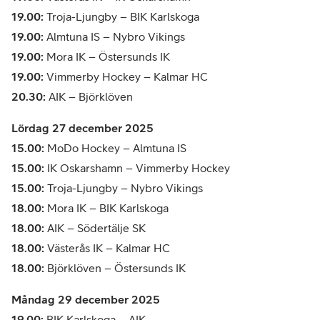
19.00:
Troja-Ljungby – BIK Karlskoga
19.00:
Almtuna IS – Nybro Vikings
19.00:
Mora IK – Östersunds IK
19.00:
Vimmerby Hockey – Kalmar HC
20.30:
AIK – Björklöven
Lördag 27 december 2025
15.00:
MoDo Hockey – Almtuna IS
15.00:
IK Oskarshamn – Vimmerby Hockey
15.00:
Troja-Ljungby – Nybro Vikings
18.00:
Mora IK – BIK Karlskoga
18.00:
AIK – Södertälje SK
18.00:
Västerås IK – Kalmar HC
18.00:
Björklöven – Östersunds IK
Måndag 29 december 2025
19.00:
BIK Karlskoga – AIK