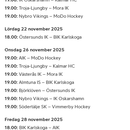
19.00:
Troja-Ljungby – Mora IK
19.00:
Nybro Vikings – MoDo Hockey
Lördag 22 november 2025
18.00:
Östersunds IK – BIK Karlskoga
Onsdag 26 november 2025
19.00:
AIK – MoDo Hockey
19.00:
Troja-Ljungby – Kalmar HC
19.00:
Västerås IK – Mora IK
19.00:
Almtuna IS – BIK Karlskoga
19.00:
Björklöven – Östersunds IK
19.00:
Nybro Vikings – IK Oskarshamn
19.00:
Södertälje SK – Vimmerby Hockey
Fredag 28 november 2025
18.00:
BIK Karlskoga – AIK