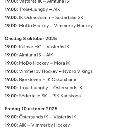
19.00:
Västerås IK – Almtuna IS
19.00:
Troja-Ljungby – AIK
19.00:
IK Oskarshamn – Södertälje SK
19.00:
MoDo Hockey – Vimmerby Hockey
Onsdag 8 oktober 2025
19.00:
Kalmar HC – Västerås IK
19.00:
Almtuna IS – AIK
19.00:
MoDo Hockey – Mora IK
19.00:
Vimmerby Hockey – Nybro Vikings
19.00:
Björklöven – IK Oskarshamn
19.00:
Troja-Ljungby – Östersunds IK
19.00:
Södertälje SK – BIK Karlskoga
Fredag 10 oktober 2025
19.00:
Östersunds IK – Västerås IK
19.00:
AIK – Vimmerby Hockey