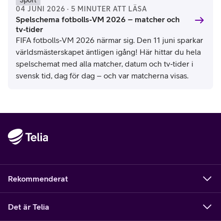
04 JUNI 2026 · 5 MINUTER ATT LÄSA
Spelschema fotbolls‑VM 2026 – matcher och
tv‑tider
FIFA fotbolls‑VM 2026 närmar sig. Den 11 juni sparkar
världsmästerskapet äntligen igång! Här hittar du hela
spelschemat med alla matcher, datum och tv‑tider i
svensk tid, dag för dag – och var matcherna visas.
Rekommenderat
Det är Telia