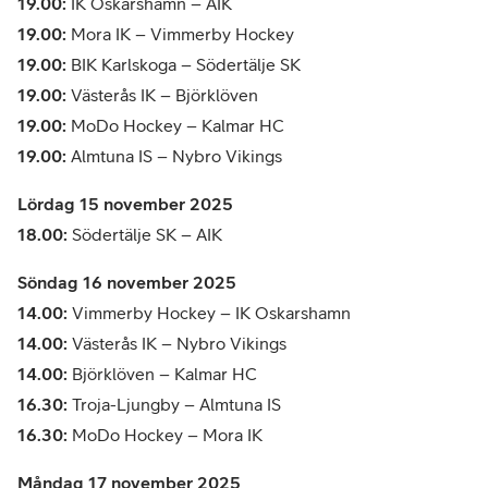
19.00:
IK Oskarshamn – AIK
19.00:
Mora IK – Vimmerby Hockey
19.00:
BIK Karlskoga – Södertälje SK
19.00:
Västerås IK – Björklöven
19.00:
MoDo Hockey – Kalmar HC
19.00:
Almtuna IS – Nybro Vikings
Lördag 15 november 2025
18.00:
Södertälje SK – AIK
Söndag 16 november 2025
14.00:
Vimmerby Hockey – IK Oskarshamn
14.00:
Västerås IK – Nybro Vikings
14.00:
Björklöven – Kalmar HC
16.30:
Troja-Ljungby – Almtuna IS
16.30:
MoDo Hockey – Mora IK
Måndag 17 november 2025