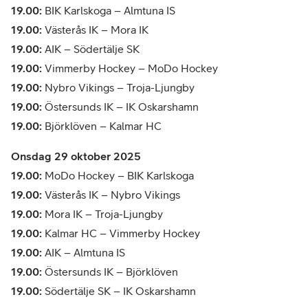
19.00:
BIK Karlskoga – Almtuna IS
19.00:
Västerås IK – Mora IK
19.00:
AIK – Södertälje SK
19.00:
Vimmerby Hockey – MoDo Hockey
19.00:
Nybro Vikings – Troja-Ljungby
19.00:
Östersunds IK – IK Oskarshamn
19.00:
Björklöven – Kalmar HC
Onsdag 29 oktober 2025
19.00:
MoDo Hockey – BIK Karlskoga
19.00:
Västerås IK – Nybro Vikings
19.00:
Mora IK – Troja-Ljungby
19.00:
Kalmar HC – Vimmerby Hockey
19.00:
AIK – Almtuna IS
19.00:
Östersunds IK – Björklöven
19.00:
Södertälje SK – IK Oskarshamn