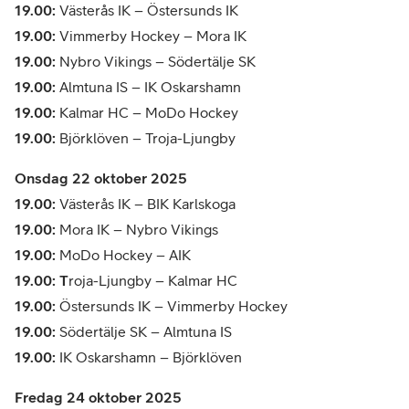
19.00:
Västerås IK – Östersunds IK
19.00:
Vimmerby Hockey – Mora IK
19.00:
Nybro Vikings – Södertälje SK
19.00:
Almtuna IS – IK Oskarshamn
19.00:
Kalmar HC – MoDo Hockey
19.00:
Björklöven – Troja-Ljungby
Onsdag 22 oktober 2025
19.00:
Västerås IK – BIK Karlskoga
19.00:
Mora IK – Nybro Vikings
19.00:
MoDo Hockey – AIK
19.00: T
roja-Ljungby – Kalmar HC
19.00:
Östersunds IK – Vimmerby Hockey
19.00:
Södertälje SK – Almtuna IS
19.00:
IK Oskarshamn – Björklöven
Fredag 24 oktober 2025