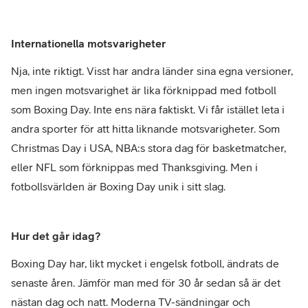
Internationella motsvarigheter
Nja, inte riktigt. Visst har andra länder sina egna versioner,
men ingen motsvarighet är lika förknippad med fotboll
som Boxing Day. Inte ens nära faktiskt. Vi får istället leta i
andra sporter för att hitta liknande motsvarigheter. Som
Christmas Day i USA, NBA:s stora dag för basketmatcher,
eller NFL som förknippas med Thanksgiving. Men i
fotbollsvärlden är Boxing Day unik i sitt slag.
Hur det går idag?
Boxing Day har, likt mycket i engelsk fotboll, ändrats de
senaste åren. Jämför man med för 30 år sedan så är det
nästan dag och natt. Moderna TV-sändningar och