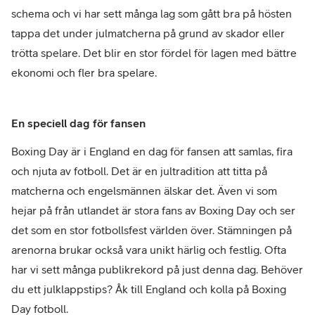
schema och vi har sett många lag som gått bra på hösten
tappa det under julmatcherna på grund av skador eller
trötta spelare. Det blir en stor fördel för lagen med bättre
ekonomi och fler bra spelare.
En speciell dag för fansen
Boxing Day är i England en dag för fansen att samlas, fira
och njuta av fotboll. Det är en jultradition att titta på
matcherna och engelsmännen älskar det. Även vi som
hejar på från utlandet är stora fans av Boxing Day och ser
det som en stor fotbollsfest världen över. Stämningen på
arenorna brukar också vara unikt härlig och festlig. Ofta
har vi sett många publikrekord på just denna dag. Behöver
du ett julklappstips? Åk till England och kolla på Boxing
Day fotboll.