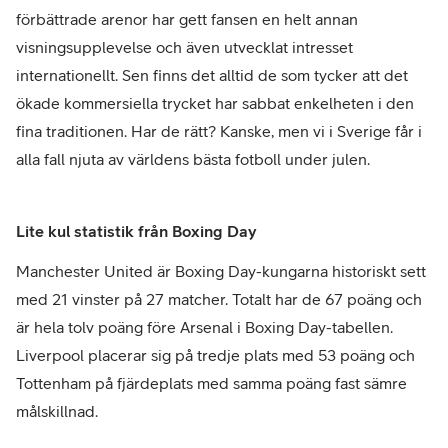
förbättrade arenor har gett fansen en helt annan
visningsupplevelse och även utvecklat intresset
internationellt. Sen finns det alltid de som tycker att det
ökade kommersiella trycket har sabbat enkelheten i den
fina traditionen. Har de rätt? Kanske, men vi i Sverige får i
alla fall njuta av världens bästa fotboll under julen.
Lite kul statistik från Boxing Day
Manchester United är Boxing Day-kungarna historiskt sett
med 21 vinster på 27 matcher. Totalt har de 67 poäng och
är hela tolv poäng före Arsenal i Boxing Day-tabellen.
Liverpool placerar sig på tredje plats med 53 poäng och
Tottenham på fjärdeplats med samma poäng fast sämre
målskillnad.