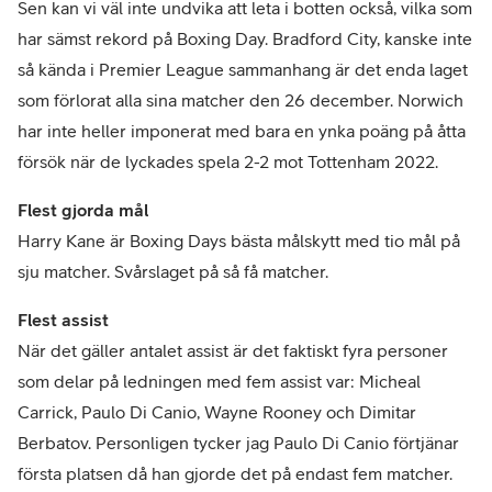
Sen kan vi väl inte undvika att leta i botten också, vilka som
har sämst rekord på Boxing Day. Bradford City, kanske inte
så kända i Premier League sammanhang är det enda laget
som förlorat alla sina matcher den 26 december. Norwich
har inte heller imponerat med bara en ynka poäng på åtta
försök när de lyckades spela 2-2 mot Tottenham 2022.
Flest gjorda mål
Harry Kane är Boxing Days bästa målskytt med tio mål på
sju matcher. Svårslaget på så få matcher.
Flest assist
När det gäller antalet assist är det faktiskt fyra personer
som delar på ledningen med fem assist var: Micheal
Carrick, Paulo Di Canio, Wayne Rooney och Dimitar
Berbatov. Personligen tycker jag Paulo Di Canio förtjänar
första platsen då han gjorde det på endast fem matcher.