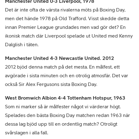
Manchester United 0-3 Liverpool, 1978
Det är inte ofta de värsta rivalerna möts på Boxing Day,
men det hände 1978 på Old Trafford. Visst skedde detta
innan Premier League grundades men vad gör det? En
ikonisk match där Liverpool spelade ut United med Kenny
Dalglish i täten.
Manchester United 4-3 Newcastle United. 2012
2012 bjöd denna match på det mesta. En målfest, ett
avgörade i sista minuten och en otrolig atmosfär. Det var
också Sir Alex Fergusons sista Boxing Day.
West Bromwich Albion 4-4 Tottenham Hotspur, 1963
Som ni marker så är målfester något vi värderar högt.
Spelades den bästa Boxing Day matchen redan 1963 när
dessa lag bjöd upp till en ordentlig match? Otroligt
svårslagen i alla fall.