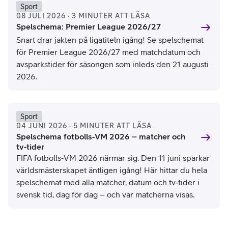
Sport
08 JULI 2026 · 3 MINUTER ATT LÄSA
Spelschema: Premier League 2026/27
Snart drar jakten på ligatiteln igång! Se spelschemat
för Premier League 2026/27 med matchdatum och
avsparkstider för säsongen som inleds den 21 augusti
2026.
Sport
04 JUNI 2026 · 5 MINUTER ATT LÄSA
Spelschema fotbolls‑VM 2026 – matcher och
tv‑tider
FIFA fotbolls‑VM 2026 närmar sig. Den 11 juni sparkar
världsmästerskapet äntligen igång! Här hittar du hela
spelschemat med alla matcher, datum och tv‑tider i
svensk tid, dag för dag – och var matcherna visas.