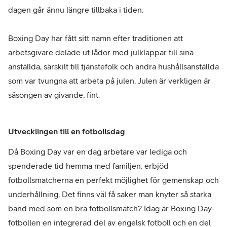
dagen går ännu längre tillbaka i tiden.
Boxing Day har fått sitt namn efter traditionen att
arbetsgivare delade ut lådor med julklappar till sina
anställda, särskilt till tjänstefolk och andra hushållsanställda
som var tvungna att arbeta på julen. Julen är verkligen är
säsongen av givande, fint.
Utvecklingen till en fotbollsdag
Då Boxing Day var en dag arbetare var lediga och
spenderade tid hemma med familjen, erbjöd
fotbollsmatcherna en perfekt möjlighet för gemenskap och
underhållning. Det finns väl få saker man knyter så starka
band med som en bra fotbollsmatch? Idag är Boxing Day-
fotbollen en integrerad del av engelsk fotboll och en del