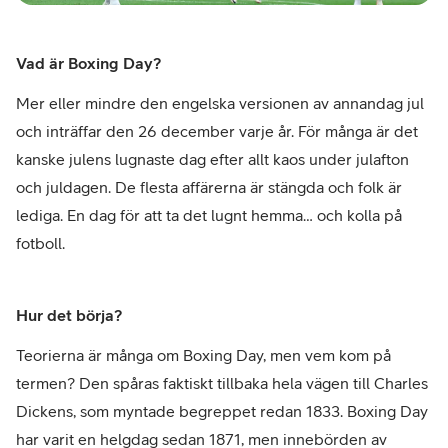
Vad är Boxing Day?
Mer eller mindre den engelska versionen av annandag jul
och inträffar den 26 december varje år. För många är det
kanske julens lugnaste dag efter allt kaos under julafton
och juldagen. De flesta affärerna är stängda och folk är
lediga. En dag för att ta det lugnt hemma… och kolla på
fotboll.
Hur det börja?
Teorierna är många om Boxing Day, men vem kom på
termen? Den spåras faktiskt tillbaka hela vägen till Charles
Dickens, som myntade begreppet redan 1833. Boxing Day
har varit en helgdag sedan 1871, men innebörden av