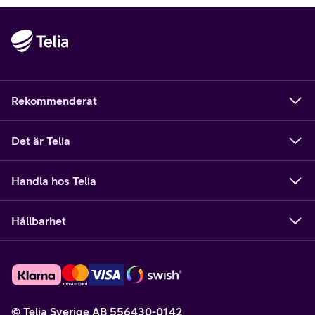
Rekommenderat
Det är Telia
Handla hos Telia
Hållbarhet
© Telia Sverige AB 556430-0142