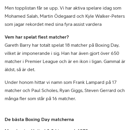
Men topplistan får se upp. Vi har aktiva spelare idag som
Mohamed Salah, Martin Ödegaard och Kyle Walker-Peters
som jagar rekordet med sina fyra assist vardera
Vem har spelat flest matcher?
Gareth Barry har totalt spelat 18 matcher på Boxing Day,
vilket är imponerande i sig. Han har även gjort över 650
matcher i Premier League och är en ikon i ligan. Gammal är
äldst, så är det.
Under honom hittar vi namn som Frank Lampard på 17
matcher och Paul Scholes, Ryan Giggs, Steven Gerrard och
många fler som står på 16 matcher.
De bästa Boxing Day matcherna