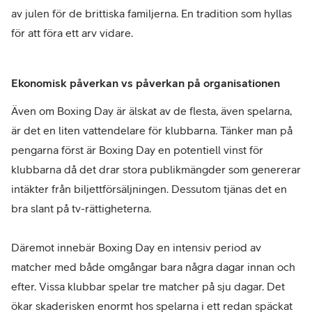
av julen för de brittiska familjerna. En tradition som hyllas
för att föra ett arv vidare.
Ekonomisk påverkan vs påverkan på organisationen
Även om Boxing Day är älskat av de flesta, även spelarna,
är det en liten vattendelare för klubbarna. Tänker man på
pengarna först är Boxing Day en potentiell vinst för
klubbarna då det drar stora publikmängder som genererar
intäkter från biljettförsäljningen. Dessutom tjänas det en
bra slant på tv-rättigheterna.
Däremot innebär Boxing Day en intensiv period av
matcher med både omgångar bara några dagar innan och
efter. Vissa klubbar spelar tre matcher på sju dagar. Det
ökar skaderisken enormt hos spelarna i ett redan späckat