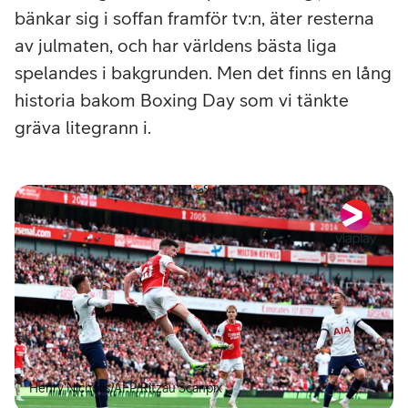
bänkar sig i soffan framför tv:n, äter resterna
av julmaten, och har världens bästa liga
spelandes i bakgrunden. Men det finns en lång
historia bakom Boxing Day som vi tänkte
gräva litegrann i.
Henry Nicholls/AFP/Ritzau Scanpix