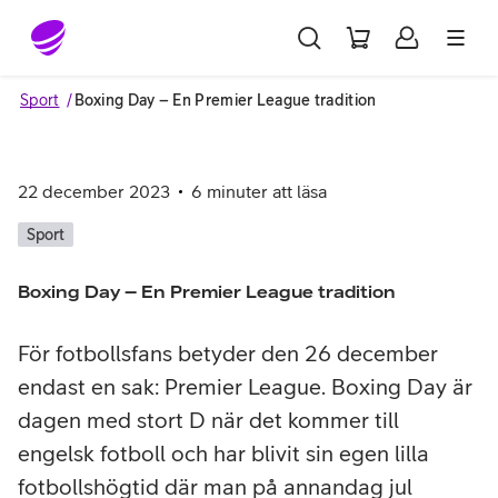
Gå till sidans innehåll
Sport
Boxing Day – En Premier League tradition
22 december 2023
6
minuter att läsa
Sport
Boxing Day – En Premier League tradition
För fotbollsfans betyder den 26 december
endast en sak: Premier League. Boxing Day är
dagen med stort D när det kommer till
engelsk fotboll och har blivit sin egen lilla
fotbollshögtid där man på annandag jul