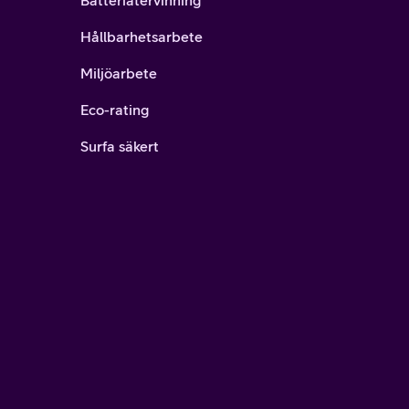
Batteriåtervinning
Hållbarhetsarbete
Miljöarbete
Eco-rating
Surfa säkert