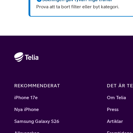
Prova att ta bort filter eller byt kategori.
REKOMMENDERAT
DET ÄR TE
iPhone 17e
Om Telia
Nya iPhone
Press
Samsung Galaxy S26
Artiklar