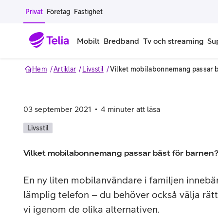
Gå till sidans innehåll
Privat
Företag
Fastighet
Mobilt
Bredband
Tv och streaming
Su
Hem
Artiklar
Livsstil
Vilket mobilabonnemang passar b
Mobiltelefoner
Mobilab
iPhone
Alla mobi
03 september 2021
4
minuter att läsa
Samsung Galaxy
Familjea
Livsstil
Google Pixel
Extra anv
Vilket mobilabonnemang passar bäst för barnen
Alla mobiltelefoner
Mobilabon
En ny liten mobilanvändare i familjen innebär
lämplig telefon – du behöver också välja rä
Begagnade mobiltelefoner
vi igenom de olika alternativen.