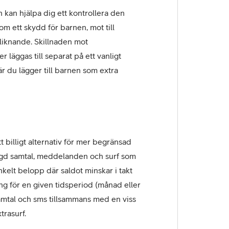
h kan hjälpa dig ett kontrollera den
 ett skydd för barnen, mot till
iknande. Skillnaden mot
 läggas till separat på ett vanligt
 du lägger till barnen som extra
t billigt alternativ för mer begränsad
gd samtal, meddelanden och surf som
kelt belopp där saldot minskar i takt
 för en given tidsperiod (månad eller
samtal och sms tillsammans med en viss
trasurf.