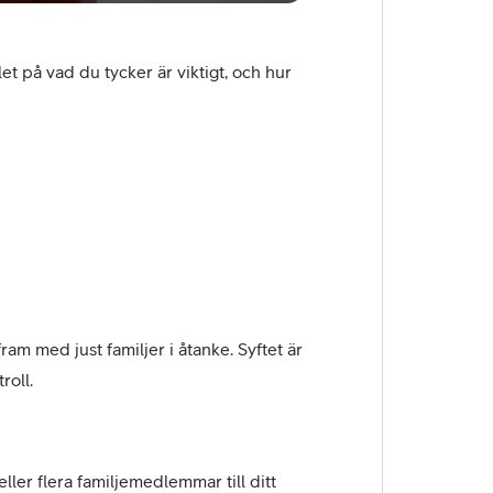
t på vad du tycker är viktigt, och hur
fram med just familjer i åtanke. Syftet är
roll.
ler flera familjemedlemmar till ditt