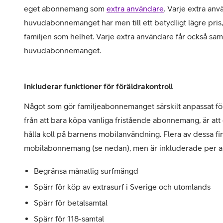
eget abonnemang som
extra användare
. Varje extra anv
huvudabonnemanget har men till ett betydligt lägre pris, 
familjen som helhet. Varje extra användare får också s
huvudabonnemanget.
Inkluderar funktioner för föräldrakontroll
Något som gör familjeabonnemanget särskilt anpassat för
från att bara köpa vanliga fristående abonnemang, är att d
hålla koll på barnens mobilanvändning. Flera av dessa finn
mobilabonnemang (se nedan), men är inkluderade per a
Begränsa månatlig surfmängd
Spärr för köp av extrasurf i Sverige och utomlands
Spärr för betalsamtal
Spärr för 118-samtal