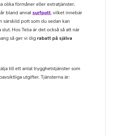
a olika förmåner eller extratjänster,
går bland annat
surfpott
, vilket innebär
n särskild pott som du sedan kan
 slut. Hos Telia är det också så att när
ang så ger vi dig
rabatt på själva
a till ett antal trygghetstjänster som
avsiktliga utgifter. Tjänsterna är: