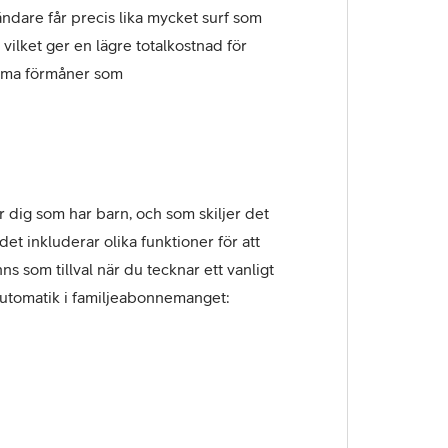
ändare får precis lika mycket surf som
vilket ger en lägre totalkostnad för
amma förmåner som
 dig som har barn, och som skiljer det
et inkluderar olika funktioner för att
s som tillval när du tecknar ett vanligt
utomatik i familjeabonnemanget: