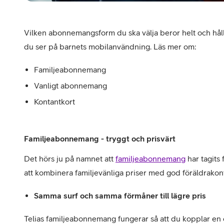
Vilken abonnemangsform du ska välja beror helt och hålle
du ser på barnets mobilanvändning. Läs mer om:
Familjeabonnemang
Vanligt abonnemang
Kontantkort
Familjeabonnemang - tryggt och prisvärt
Det hörs ju på namnet att
familjeabonnemang
har tagits 
att kombinera familjevänliga priser med god föräldrakont
Samma surf och samma förmåner till lägre pris
Telias familjeabonnemang fungerar så att du kopplar en el