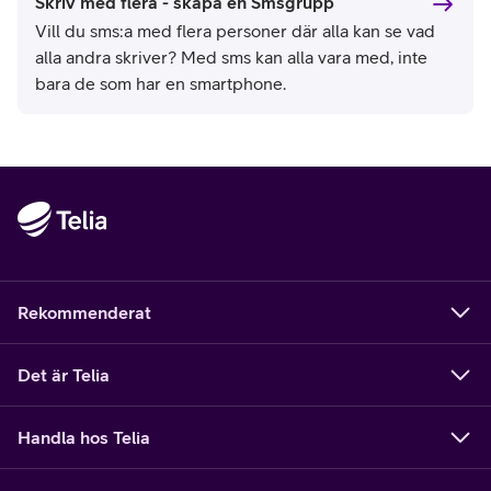
Skriv med flera - skapa en Smsgrupp
Vill du sms:a med flera personer där alla kan se vad
alla andra skriver? Med sms kan alla vara med, inte
bara de som har en smartphone.
Rekommenderat
Det är Telia
Handla hos Telia