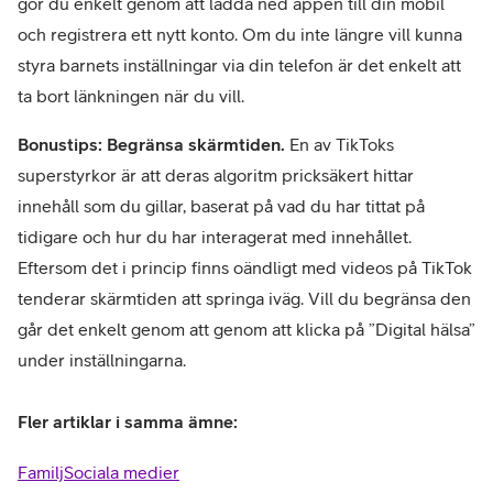
gör du enkelt genom att ladda ned appen till din mobil
och registrera ett nytt konto. Om du inte längre vill kunna
styra barnets inställningar via din telefon är det enkelt att
ta bort länkningen när du vill.
Bonustips: Begränsa skärmtiden.
En av TikToks
superstyrkor är att deras algoritm pricksäkert hittar
innehåll som du gillar, baserat på vad du har tittat på
tidigare och hur du har interagerat med innehållet.
Eftersom det i princip finns oändligt med videos på TikTok
tenderar skärmtiden att springa iväg. Vill du begränsa den
går det enkelt genom att genom att klicka på ”Digital hälsa”
under inställningarna.
Fler artiklar i samma ämne:
Familj
Sociala medier