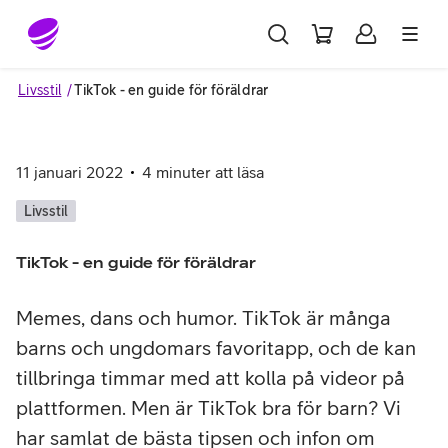
Gå till sidans innehåll
Livsstil
TikTok - en guide för föräldrar
11 januari 2022
4
minuter att läsa
Livsstil
TikTok - en guide för föräldrar
Memes, dans och humor. TikTok är många
barns och ungdomars favoritapp, och de kan
tillbringa timmar med att kolla på videor på
plattformen. Men är TikTok bra för barn? Vi
har samlat de bästa tipsen och infon om