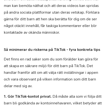
man kan bemöta näthat och att deras videos kan spridas
på andra sociala plattformar utan deras vetskap. Förklara
gärna för ditt barn att hen ska berätta för dig om de ser
något otäckt innehåll, får taskiga kommentarer eller blir
kontaktade av okända människor.
Så minimerar du riskerna på TikTok - fyra konkreta tips
Det finns en rad saker som du som förälder kan göra för
att skapa en säkrare miljö för ditt barn på TikTok. Det
handlar framför allt om att välja rätt inställningar i appen
och vara observant på vilken information som ditt barn
delar med sig av.
1. Gör TikTok-kontot privat.
Då måste alla som vi följa ditt
barn bli godkända av kontoinnehavaren, vilket betyder att