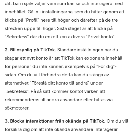
ditt barn själv väljer vem som kan se och interagera med
innehållet. Gå in i inställningarna, som du hittar genom att
klicka på “Profil” nere till höger och därefter på de tre
strecken uppe till höger. Sista steget är att klicka på
”Sekretess” där du enkelt kan aktivera ”Privat konto”.
2. Bli osynlig på TikTok.
Standardinställningen när du
skapar ett nytt konto är att TikTok kan exponera innehåll
för personer du inte känner, exempelvis på ”För dig”-
sidan. Om du vill förhindra detta kan du stänga av
alternativet ”Föreslå ditt konto till andra” under
”Sekretess”. På så sätt kommer kontot varken att
rekommenderas till andra användare eller hittas via
sökmotorer.
3. Blocka interaktioner från okända på TikTok.
Om du vill
försäkra dig om att inte okända användare interagerar