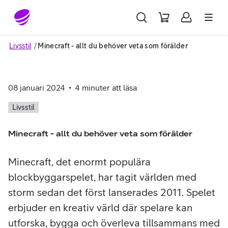
Gå till sidans innehåll
Livsstil
Minecraft - allt du behöver veta som förälder
08 januari 2024
4
minuter att läsa
Livsstil
Minecraft - allt du behöver veta som förälder
Minecraft, det enormt populära
blockbyggarspelet, har tagit världen med
storm sedan det först lanserades 2011. Spelet
erbjuder en kreativ värld där spelare kan
utforska, bygga och överleva tillsammans med