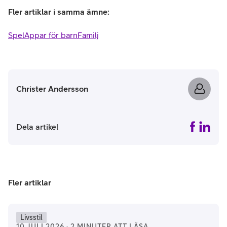
Fler artiklar i samma ämne:
Spel
Appar för barn
Familj
Christer Andersson
Dela artikel
Fler artiklar
Livsstil
10 JULI 2026 · 2 MINUTER ATT LÄSA