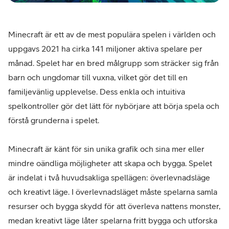
Minecraft är ett av de mest populära spelen i världen och
uppgavs 2021 ha cirka 141 miljoner aktiva spelare per
månad. Spelet har en bred målgrupp som sträcker sig från
barn och ungdomar till vuxna, vilket gör det till en
familjevänlig upplevelse. Dess enkla och intuitiva
spelkontroller gör det lätt för nybörjare att börja spela och
förstå grunderna i spelet.
Minecraft är känt för sin unika grafik och sina mer eller
mindre oändliga möjligheter att skapa och bygga. Spelet
är indelat i två huvudsakliga spellägen: överlevnadsläge
och kreativt läge. I överlevnadsläget måste spelarna samla
resurser och bygga skydd för att överleva nattens monster,
medan kreativt läge låter spelarna fritt bygga och utforska