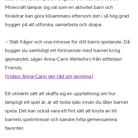
Minecraft lämpar sig väl som en aktivitet barn och
föräldrar kan göra tillsammans eftersom det i så hög grad
bygger på att utforska, samarbeta och skapa.
– Ställ frågor och visa intresse för ditt barns spelande. Då
bygger du samtidigt ett förtroende med barnet kring
gejmandet, säger Anna-Carin Wettefors från stiftelsen
Friends.
(
Video: Anna-Carin ger råd om gejming.
)
Ett utmärkt sätt att skaffa sig en uppfattning om hur
lämpligt ett spel är, är att testa själv innan du låter barnet
spela. Det kan också vara ett fint sätt att knyta an till
barnets spelintresse och kanske hitta gemensamma
favoriter.