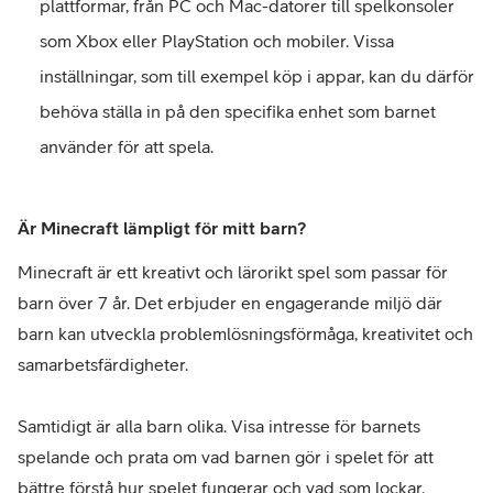
plattformar, från PC och Mac-datorer till spelkonsoler
som Xbox eller PlayStation och mobiler. Vissa
inställningar, som till exempel köp i appar, kan du därför
behöva ställa in på den specifika enhet som barnet
använder för att spela.
Är Minecraft lämpligt för mitt barn?
Minecraft är ett kreativt och lärorikt spel som passar för
barn över 7 år. Det erbjuder en engagerande miljö där
barn kan utveckla problemlösningsförmåga, kreativitet och
samarbetsfärdigheter.
Samtidigt är alla barn olika. Visa intresse för barnets
spelande och prata om vad barnen gör i spelet för att
bättre förstå hur spelet fungerar och vad som lockar.