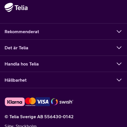
Rekommenderat
Det är Telia
Handla hos Telia
Hållbarhet
© Telia Sverige AB 556430-0142
Säte
: Stockholm