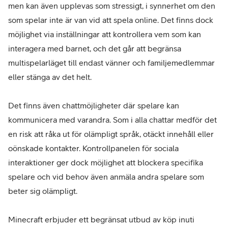
men kan även upplevas som stressigt, i synnerhet om den
som spelar inte är van vid att spela online. Det finns dock
möjlighet via inställningar att kontrollera vem som kan
interagera med barnet, och det går att begränsa
multispelarläget till endast vänner och familjemedlemmar
eller stänga av det helt.
Det finns även chattmöjligheter där spelare kan
kommunicera med varandra. Som i alla chattar medför det
en risk att råka ut för olämpligt språk, otäckt innehåll eller
oönskade kontakter. Kontrollpanelen för sociala
interaktioner ger dock möjlighet att blockera specifika
spelare och vid behov även anmäla andra spelare som
beter sig olämpligt.
Minecraft erbjuder ett begränsat utbud av köp inuti