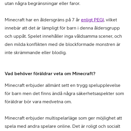
utan några begränsningar eller faror.
Minecraft har en åldersgräns på 7 år
enligt PEGI
, vilket
innebär att det är lämpligt för barn i denna åldersgrupp
och uppåt. Spelet innehåller inga våldsamma scener, och
den milda konflikten med de blockformade monstren är
inte skrämmande eller blodig.
Vad behöver föräldrar veta om Minecraft?
Minecraft erbjuder allmänt sett en trygg spelupplevelse
för barn men det finns ändå några säkerhetsaspekter som
föräldrar bör vara medvetna om.
Minecraft erbjuder multispelarläge som ger möjlighet att
spela med andra spelare online. Det är roligt och socialt