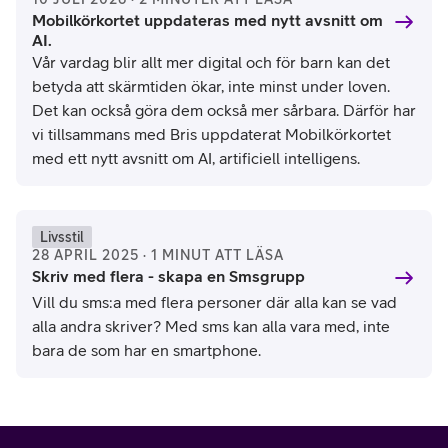
Mobilkörkortet uppdateras med nytt avsnitt om
AI.
Vår vardag blir allt mer digital och för barn kan det
betyda att skärmtiden ökar, inte minst under loven.
Det kan också göra dem också mer sårbara. Därför har
vi tillsammans med Bris uppdaterat Mobilkörkortet
med ett nytt avsnitt om AI, artificiell intelligens.
Livsstil
28 APRIL 2025 · 1 MINUT ATT LÄSA
Skriv med flera - skapa en Smsgrupp
Vill du sms:a med flera personer där alla kan se vad
alla andra skriver? Med sms kan alla vara med, inte
bara de som har en smartphone.