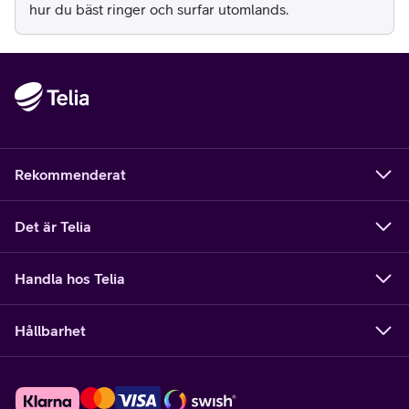
hur du bäst ringer och surfar utomlands.
Rekommenderat
Det är Telia
Handla hos Telia
Hållbarhet