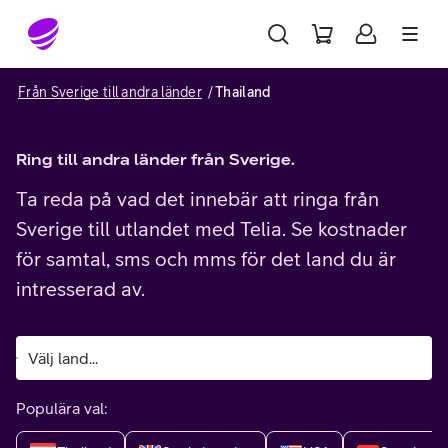
Gå till sidans innehåll
Från Sverige till andra länder
Thailand
Ring till andra länder från Sverige.
Ta reda på vad det innebär att ringa från
Sverige till utlandet med Telia. Se kostnader
för samtal, sms och mms för det land du är
intresserad av.
Populära val: