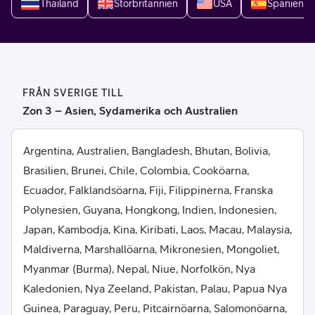
Thailand
Storbritannien
USA
Spanien
FRÅN SVERIGE TILL
Zon 3 – Asien, Sydamerika och Australien
Argentina, Australien, Bangladesh, Bhutan, Bolivia,
Brasilien, Brunei, Chile, Colombia, Cooköarna,
Ecuador, Falklandsöarna, Fiji, Filippinerna, Franska
Polynesien, Guyana, Hongkong, Indien, Indonesien,
Japan, Kambodja, Kina, Kiribati, Laos, Macau, Malaysia,
Maldiverna, Marshallöarna, Mikronesien, Mongoliet,
Myanmar (Burma), Nepal, Niue, Norfolkön, Nya
Kaledonien, Nya Zeeland, Pakistan, Palau, Papua Nya
Guinea, Paraguay, Peru, Pitcairnöarna, Salomonöarna,