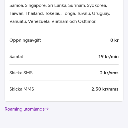
Samoa, Singapore, Sri Lanka, Surinam, Sydkorea,
Taiwan, Thailand, Tokelau, Tonga, Tuvalu, Uruguay,
Vanuatu, Venezuela, Vietnam och Östtimor.
Öppningsavgift
0 kr
Samtal
19 kr/min
Skicka SMS
2 kr/sms
Skicka MMS
2,50 kr/mms
Roaming utomlands