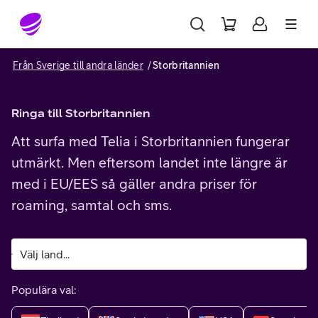
Gå till sidans innehåll
Från Sverige till andra länder
Storbritannien
Ringa till Storbritannien
Att surfa med Telia i Storbritannien fungerar
utmärkt. Men eftersom landet inte längre är
med i EU/EES så gäller andra priser för
roaming, samtal och sms.
Populära val: