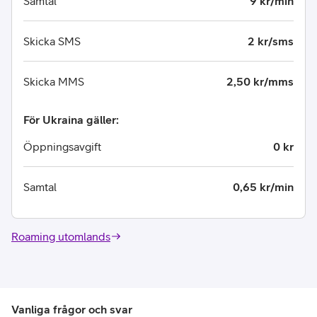
Samtal
9 kr/min
Skicka SMS
2 kr/sms
Skicka MMS
2,50 kr/mms
För Ukraina gäller:
Öppningsavgift
0 kr
Samtal
0,65 kr/min
Roaming utomlands
Vanliga frågor och svar