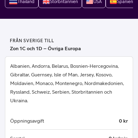
Thailand
Storbritannien
USA
Spanien
FRÅN SVERIGE TILL
Zon 1C och 1D – Övriga Europa
Albanien, Andorra, Belarus, Bosnien-Hercegovina,
Gibraltar, Guernsey, Isle of Man, Jersey, Kosovo,
Moldavien, Monaco, Montenegro, Nordmakedonien,
Ryssland, Schweiz, Serbien, Storbritannien och
Ukraina.
Öppningsavgift
0 kr