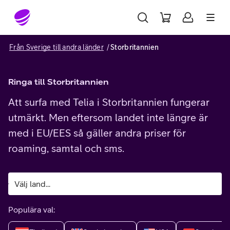
Gå till sidans innehåll
Från Sverige till andra länder
Storbritannien
Ringa till Storbritannien
Att surfa med Telia i Storbritannien fungerar
utmärkt. Men eftersom landet inte längre är
med i EU/EES så gäller andra priser för
roaming, samtal och sms.
Populära val: