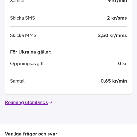
Samtal
9 kr/min
Skicka SMS
2 kr/sms
Skicka MMS
2,50 kr/mms
För Ukraina gäller:
Öppningsavgift
0 kr
Samtal
0,65 kr/min
Roaming utomlands
Vanliga frågor och svar