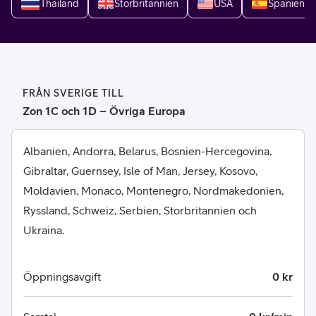
Thailand
Storbritannien
USA
Spanien
FRÅN SVERIGE TILL
Zon 1C och 1D – Övriga Europa
Albanien, Andorra, Belarus, Bosnien-Hercegovina,
Gibraltar, Guernsey, Isle of Man, Jersey, Kosovo,
Moldavien, Monaco, Montenegro, Nordmakedonien,
Ryssland, Schweiz, Serbien, Storbritannien och
Ukraina.
Öppningsavgift
0 kr