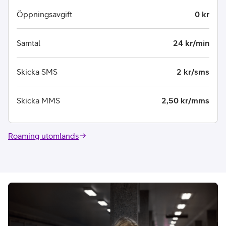
Öppningsavgift
0 kr
Samtal
24 kr/min
Skicka SMS
2 kr/sms
Skicka MMS
2,50 kr/mms
Roaming utomlands