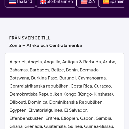
Thailand
Storbritannien
USA
Spanien
FRÅN SVERIGE TILL
Zon 5 – Afrika och Centralamerika
Algeriet, Angola, Anguilla, Antigua & Barbuda, Aruba,
Bahamas, Barbados, Belize, Benin, Bermuda,
Botswana, Burkina Faso, Burundi, Caymanöarna,
Centralafrikanska republiken, Costa Rica, Curacao,
Demokratiska Republiken Kongo (Kongo-Kinshasa),
Djibouti, Dominica, Dominikanska Republiken,
Egypten, Ekvatorialguinea, El Salvador,
Elfenbenskusten, Eritrea, Etiopien, Gabon, Gambia,
Ghana, Grenada, Guatemala, Guinea, Guinea-Bissau,