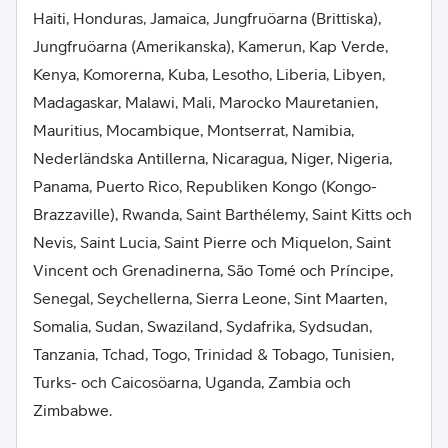
Haiti, Honduras, Jamaica, Jungfruöarna (Brittiska),
Jungfruöarna (Amerikanska), Kamerun, Kap Verde,
Kenya, Komorerna, Kuba, Lesotho, Liberia, Libyen,
Madagaskar, Malawi, Mali, Marocko Mauretanien,
Mauritius, Mocambique, Montserrat, Namibia,
Nederländska Antillerna, Nicaragua, Niger, Nigeria,
Panama, Puerto Rico, Republiken Kongo (Kongo-
Brazzaville), Rwanda, Saint Barthélemy, Saint Kitts och
Nevis, Saint Lucia, Saint Pierre och Miquelon, Saint
Vincent och Grenadinerna, São Tomé och Príncipe,
Senegal, Seychellerna, Sierra Leone, Sint Maarten,
Somalia, Sudan, Swaziland, Sydafrika, Sydsudan,
Tanzania, Tchad, Togo, Trinidad & Tobago, Tunisien,
Turks- och Caicosöarna, Uganda, Zambia och
Zimbabwe.