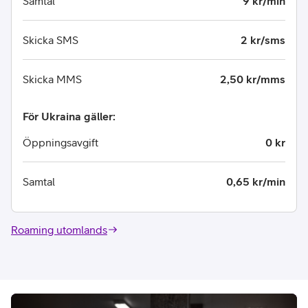
Samtal
9 kr/min
Skicka SMS
2 kr/sms
Skicka MMS
2,50 kr/mms
För Ukraina gäller:
Öppningsavgift
0 kr
Samtal
0,65 kr/min
Roaming utomlands