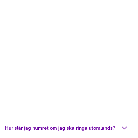
Hur slår jag numret om jag ska ringa utomlands?