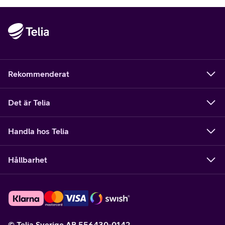
Rekommenderat
Det är Telia
Handla hos Telia
Hållbarhet
© Telia Sverige AB 556430-0142