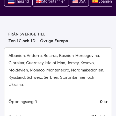
Thailand
Storbritannien
USA
Spanien
FRÅN SVERIGE TILL
Zon 1C och 1D – Övriga Europa
Albanien, Andorra, Belarus, Bosnien-Hercegovina,
Gibraltar, Guernsey, Isle of Man, Jersey, Kosovo,
Moldavien, Monaco, Montenegro, Nordmakedonien,
Ryssland, Schweiz, Serbien, Storbritannien och
Ukraina.
Öppningsavgift
0 kr