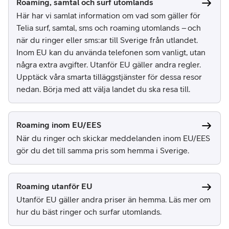
Roaming, samtal och surf utomlands
Här har vi samlat information om vad som gäller för
Telia surf, samtal, sms och roaming utomlands – och
när du ringer eller sms:ar till Sverige från utlandet.
Inom EU kan du använda telefonen som vanligt, utan
några extra avgifter. Utanför EU gäller andra regler.
Upptäck våra smarta tilläggstjänster för dessa resor
nedan. Börja med att välja landet du ska resa till.
Roaming inom EU/EES
När du ringer och skickar meddelanden inom EU/EES
gör du det till samma pris som hemma i Sverige.
Roaming utanför EU
Utanför EU gäller andra priser än hemma. Läs mer om
hur du bäst ringer och surfar utomlands.