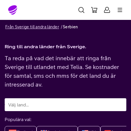
Gå till sidans innehåll
Från Sverige till andra länder
Serbien
Ring till andra länder från Sverige.
Ta reda på vad det innebär att ringa från
Sverige till utlandet med Telia. Se kostnader
för samtal, sms och mms för det land du är
intresserad av.
Populära val: