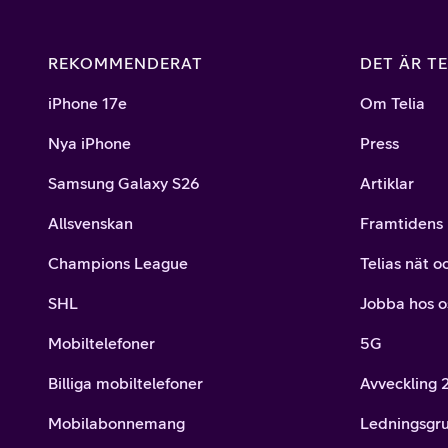
REKOMMENDERAT
DET ÄR TE
iPhone 17e
Om Telia
Nya iPhone
Press
Samsung Galaxy S26
Artiklar
Allsvenskan
Framtidens 
Champions League
Telias nät o
SHL
Jobba hos o
Mobiltelefoner
5G
Billiga mobiltelefoner
Avveckling
Mobilabonnemang
Ledningsgr