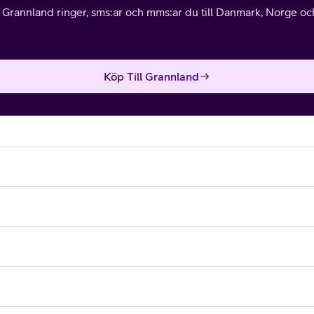
l Grannland ringer, sms:ar och mms:ar du till Danmark, Norge och 
Köp Till Grannland