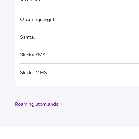
Öppningsavgift
Samtal
Skicka SMS
Skicka MMS
Roaming utomlands