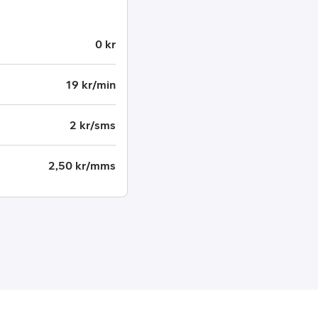
0 kr
19 kr/min
2 kr/sms
2,50 kr/mms