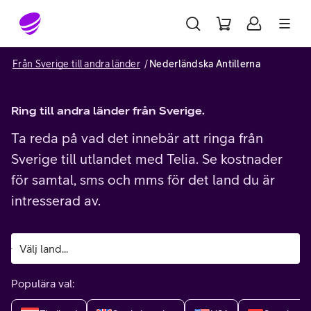
Gå till sidans innehåll
Från Sverige till andra länder
Nederländska Antillerna
Ring till andra länder från Sverige.
Ta reda på vad det innebär att ringa från
Sverige till utlandet med Telia. Se kostnader
för samtal, sms och mms för det land du är
intresserad av.
Populära val: