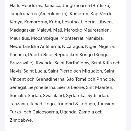
Haiti, Honduras, Jamaica, Jungfruöarna (Brittiska),
Jungfruöarna (Amerikanska), Kamerun, Kap Verde,
Kenya, Komorerna, Kuba, Lesotho, Liberia, Libyen,
Madagaskar, Malawi, Mali, Marocko Mauretanien,
Mauritius, Mocambique, Montserrat, Namibia,
Nederländska Antillerna, Nicaragua, Niger, Nigeria,
Panama, Puerto Rico, Republiken Kongo (Kongo-
Brazzaville), Rwanda, Saint Barthélemy, Saint Kitts och
Nevis, Saint Lucia, Saint Pierre och Miquelon, Saint
Vincent och Grenadinerna, São Tomé och Príncipe,
Senegal, Seychellerna, Sierra Leone, Sint Maarten,
Somalia, Sudan, Swaziland, Sydafrika, Sydsudan,
Tanzania, Tchad, Togo, Trinidad & Tobago, Tunisien,
Turks- och Caicosöarna, Uganda, Zambia och
Zimbabwe.