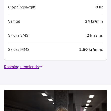
Öppningsavgift
0 kr
Samtal
24 kr/min
Skicka SMS
2 kr/sms
Skicka MMS
2,50 kr/mms
Roaming utomlands