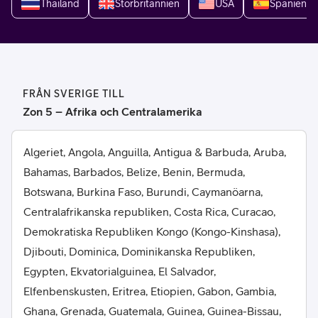
Thailand
Storbritannien
USA
Spanien
FRÅN SVERIGE TILL
Zon 5 – Afrika och Centralamerika
Algeriet, Angola, Anguilla, Antigua & Barbuda, Aruba,
Bahamas, Barbados, Belize, Benin, Bermuda,
Botswana, Burkina Faso, Burundi, Caymanöarna,
Centralafrikanska republiken, Costa Rica, Curacao,
Demokratiska Republiken Kongo (Kongo-Kinshasa),
Djibouti, Dominica, Dominikanska Republiken,
Egypten, Ekvatorialguinea, El Salvador,
Elfenbenskusten, Eritrea, Etiopien, Gabon, Gambia,
Ghana, Grenada, Guatemala, Guinea, Guinea-Bissau,