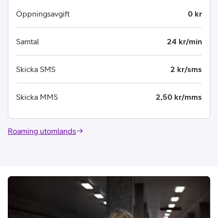
Öppningsavgift
0 kr
Samtal
24 kr/min
Skicka SMS
2 kr/sms
Skicka MMS
2,50 kr/mms
Roaming utomlands