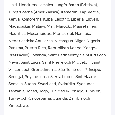
Haiti, Honduras, Jamaica, Jungfruöarna (Brittiska),
Jungfruöarna (Amerikanska), Kamerun, Kap Verde,
Kenya, Komorerna, Kuba, Lesotho, Liberia, Libyen,
Madagaskar, Malawi, Mali, Marocko Mauretanien,
Mauritius, Mocambique, Montserrat, Namibia,
Nederländska Antillerna, Nicaragua, Niger, Nigeria,
Panama, Puerto Rico, Republiken Kongo (Kongo-
Brazzaville), Rwanda, Saint Barthélemy, Saint Kitts och
Nevis, Saint Lucia, Saint Pierre och Miquelon, Saint
Vincent och Grenadinerna, São Tomé och Príncipe,
Senegal, Seychellerna, Sierra Leone, Sint Maarten,
Somalia, Sudan, Swaziland, Sydafrika, Sydsudan,
Tanzania, Tchad, Togo, Trinidad & Tobago, Tunisien,
Turks- och Caicosöarna, Uganda, Zambia och
Zimbabwe.