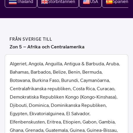
Thailand
Storbritannien
USA
Spanien
FRÅN SVERIGE TILL
Zon 5 – Afrika och Centralamerika
Algeriet, Angola, Anguilla, Antigua & Barbuda, Aruba,
Bahamas, Barbados, Belize, Benin, Bermuda,
Botswana, Burkina Faso, Burundi, Caymanöarna,
Centralafrikanska republiken, Costa Rica, Curacao,
Demokratiska Republiken Kongo (Kongo-Kinshasa),
Djibouti, Dominica, Dominikanska Republiken,
Egypten, Ekvatorialguinea, El Salvador,
Elfenbenskusten, Eritrea, Etiopien, Gabon, Gambia,
Ghana, Grenada, Guatemala, Guinea, Guinea-Bissau,