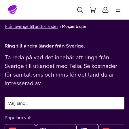
Gå till sidans innehåll
Från Sverige till andra länder
Moçambique
Ring till andra länder från Sverige.
Ta reda på vad det innebär att ringa från
Sverige till utlandet med Telia. Se kostnader
för samtal, sms och mms för det land du är
intresserad av.
Populära val: