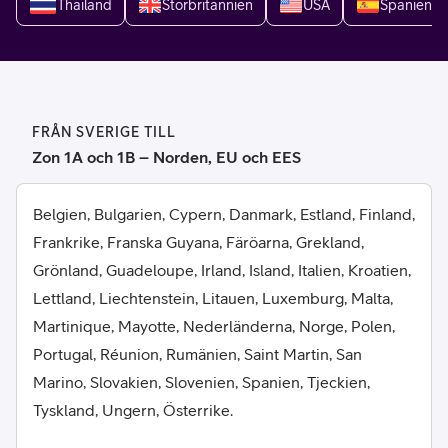
Thailand
Storbritannien
USA
Spanien
FRÅN SVERIGE TILL
Zon 1A och 1B – Norden, EU och EES
Belgien, Bulgarien, Cypern, Danmark, Estland, Finland,
Frankrike, Franska Guyana, Färöarna, Grekland,
Grönland, Guadeloupe, Irland, Island, Italien, Kroatien,
Lettland, Liechtenstein, Litauen, Luxemburg, Malta,
Martinique, Mayotte, Nederländerna, Norge, Polen,
Portugal, Réunion, Rumänien, Saint Martin, San
Marino, Slovakien, Slovenien, Spanien, Tjeckien,
Tyskland, Ungern, Österrike.