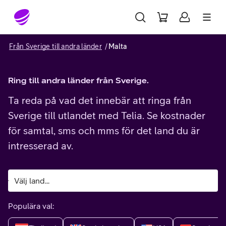
Gå till sidans innehåll
Från Sverige till andra länder
Malta
Ring till andra länder från Sverige.
Ta reda på vad det innebär att ringa från
Sverige till utlandet med Telia. Se kostnader
för samtal, sms och mms för det land du är
intresserad av.
Populära val: