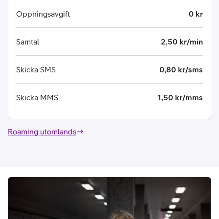
Öppningsavgift
0 kr
Samtal
2,50 kr/min
Skicka SMS
0,80 kr/sms
Skicka MMS
1,50 kr/mms
Roaming utomlands