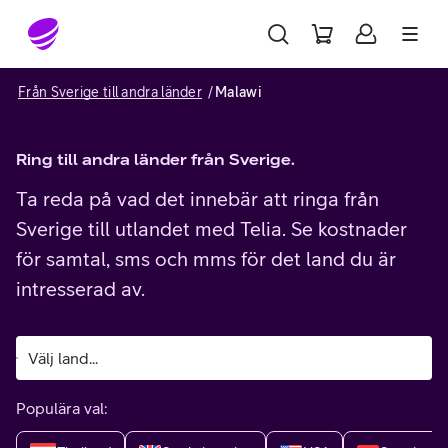
Gå till sidans innehåll
Från Sverige till andra länder
Malawi
Ring till andra länder från Sverige.
Ta reda på vad det innebär att ringa från
Sverige till utlandet med Telia. Se kostnader
för samtal, sms och mms för det land du är
intresserad av.
Populära val: