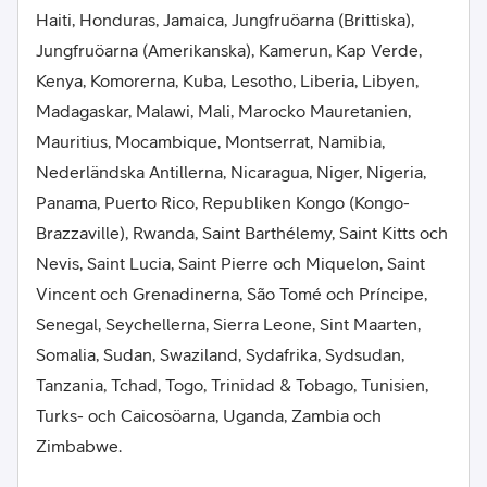
Haiti, Honduras, Jamaica, Jungfruöarna (Brittiska),
Jungfruöarna (Amerikanska), Kamerun, Kap Verde,
Kenya, Komorerna, Kuba, Lesotho, Liberia, Libyen,
Madagaskar, Malawi, Mali, Marocko Mauretanien,
Mauritius, Mocambique, Montserrat, Namibia,
Nederländska Antillerna, Nicaragua, Niger, Nigeria,
Panama, Puerto Rico, Republiken Kongo (Kongo-
Brazzaville), Rwanda, Saint Barthélemy, Saint Kitts och
Nevis, Saint Lucia, Saint Pierre och Miquelon, Saint
Vincent och Grenadinerna, São Tomé och Príncipe,
Senegal, Seychellerna, Sierra Leone, Sint Maarten,
Somalia, Sudan, Swaziland, Sydafrika, Sydsudan,
Tanzania, Tchad, Togo, Trinidad & Tobago, Tunisien,
Turks- och Caicosöarna, Uganda, Zambia och
Zimbabwe.