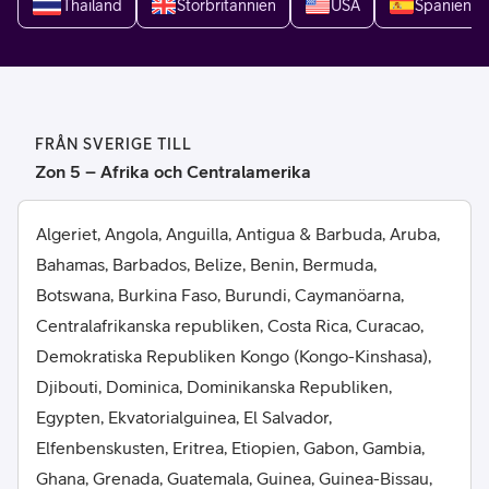
Thailand
Storbritannien
USA
Spanien
FRÅN SVERIGE TILL
Zon 5 – Afrika och Centralamerika
Algeriet, Angola, Anguilla, Antigua & Barbuda, Aruba,
Bahamas, Barbados, Belize, Benin, Bermuda,
Botswana, Burkina Faso, Burundi, Caymanöarna,
Centralafrikanska republiken, Costa Rica, Curacao,
Demokratiska Republiken Kongo (Kongo-Kinshasa),
Djibouti, Dominica, Dominikanska Republiken,
Egypten, Ekvatorialguinea, El Salvador,
Elfenbenskusten, Eritrea, Etiopien, Gabon, Gambia,
Ghana, Grenada, Guatemala, Guinea, Guinea-Bissau,