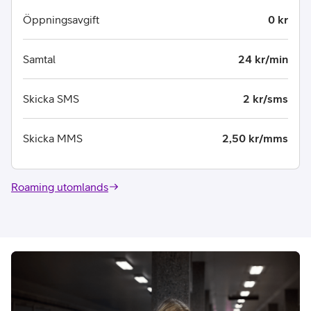
Öppningsavgift
0 kr
Samtal
24 kr/min
Skicka SMS
2 kr/sms
Skicka MMS
2,50 kr/mms
Roaming utomlands