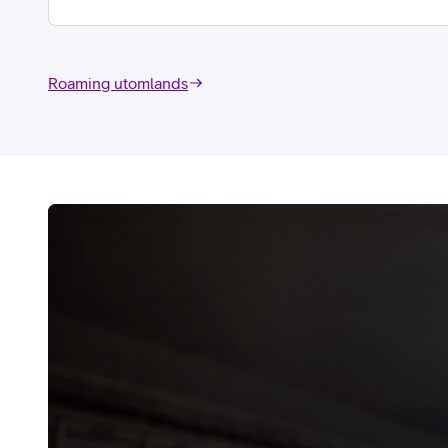
Roaming utomlands