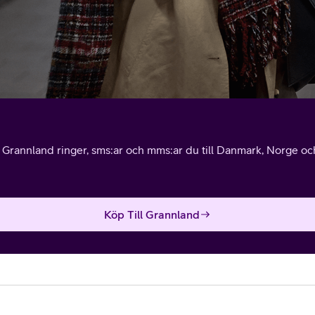
l Grannland ringer, sms:ar och mms:ar du till Danmark, Norge och 
Köp Till Grannland