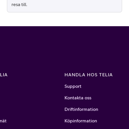
resa till.
LIA
HANDLA HOS TELIA
Support
Kontakta oss
Driftinformation
nät
Köpinformation