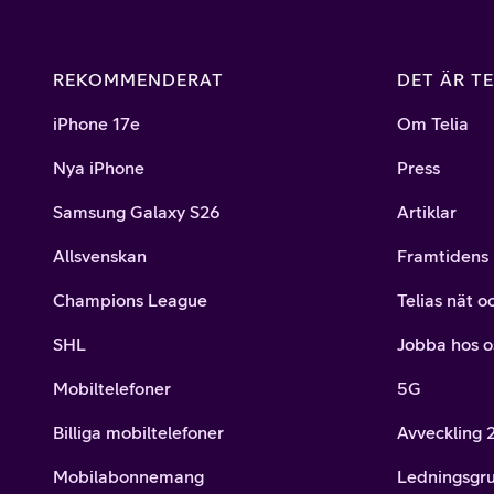
REKOMMENDERAT
DET ÄR TE
iPhone 17e
Om Telia
Nya iPhone
Press
Samsung Galaxy S26
Artiklar
Allsvenskan
Framtidens 
Champions League
Telias nät o
SHL
Jobba hos o
Mobiltelefoner
5G
Billiga mobiltelefoner
Avveckling
Mobilabonnemang
Ledningsgr