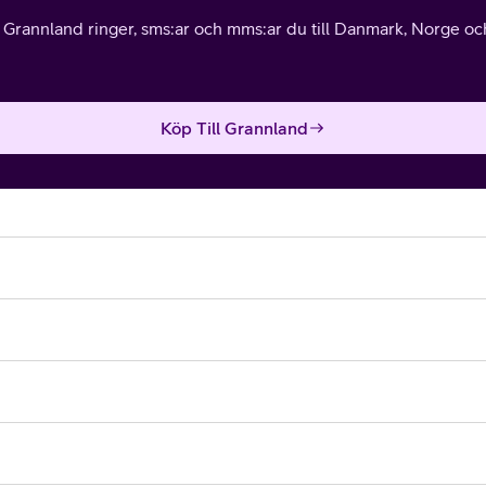
l Grannland ringer, sms:ar och mms:ar du till Danmark, Norge och 
Köp Till Grannland