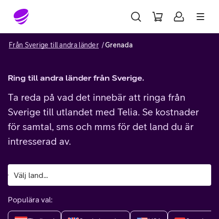
Gå till sidans innehåll
Från Sverige till andra länder
Grenada
Ring till andra länder från Sverige.
Ta reda på vad det innebär att ringa från
Sverige till utlandet med Telia. Se kostnader
för samtal, sms och mms för det land du är
intresserad av.
Populära val: