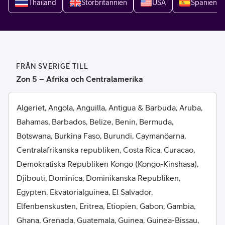
Thailand
Storbritannien
USA
Spanien
FRÅN SVERIGE TILL
Zon 5 – Afrika och Centralamerika
Algeriet, Angola, Anguilla, Antigua & Barbuda, Aruba,
Bahamas, Barbados, Belize, Benin, Bermuda,
Botswana, Burkina Faso, Burundi, Caymanöarna,
Centralafrikanska republiken, Costa Rica, Curacao,
Demokratiska Republiken Kongo (Kongo-Kinshasa),
Djibouti, Dominica, Dominikanska Republiken,
Egypten, Ekvatorialguinea, El Salvador,
Elfenbenskusten, Eritrea, Etiopien, Gabon, Gambia,
Ghana, Grenada, Guatemala, Guinea, Guinea-Bissau,