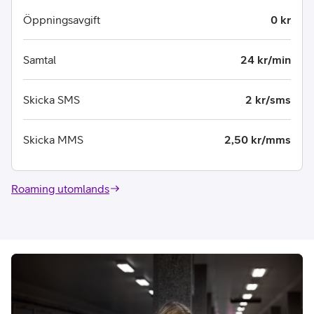
Öppningsavgift
0 kr
Samtal
24 kr/min
Skicka SMS
2 kr/sms
Skicka MMS
2,50 kr/mms
Roaming utomlands