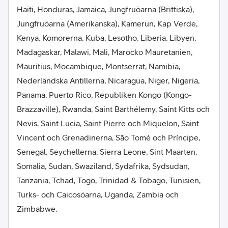
Haiti, Honduras, Jamaica, Jungfruöarna (Brittiska),
Jungfruöarna (Amerikanska), Kamerun, Kap Verde,
Kenya, Komorerna, Kuba, Lesotho, Liberia, Libyen,
Madagaskar, Malawi, Mali, Marocko Mauretanien,
Mauritius, Mocambique, Montserrat, Namibia,
Nederländska Antillerna, Nicaragua, Niger, Nigeria,
Panama, Puerto Rico, Republiken Kongo (Kongo-
Brazzaville), Rwanda, Saint Barthélemy, Saint Kitts och
Nevis, Saint Lucia, Saint Pierre och Miquelon, Saint
Vincent och Grenadinerna, São Tomé och Príncipe,
Senegal, Seychellerna, Sierra Leone, Sint Maarten,
Somalia, Sudan, Swaziland, Sydafrika, Sydsudan,
Tanzania, Tchad, Togo, Trinidad & Tobago, Tunisien,
Turks- och Caicosöarna, Uganda, Zambia och
Zimbabwe.