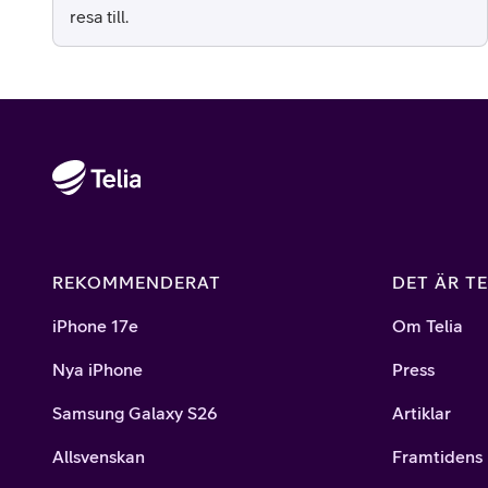
resa till.
REKOMMENDERAT
DET ÄR TE
iPhone 17e
Om Telia
Nya iPhone
Press
Samsung Galaxy S26
Artiklar
Allsvenskan
Framtidens 