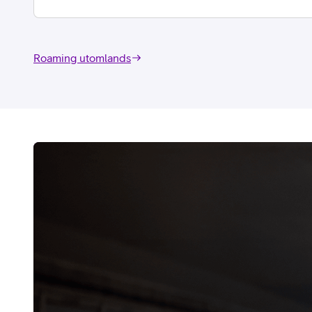
Roaming utomlands