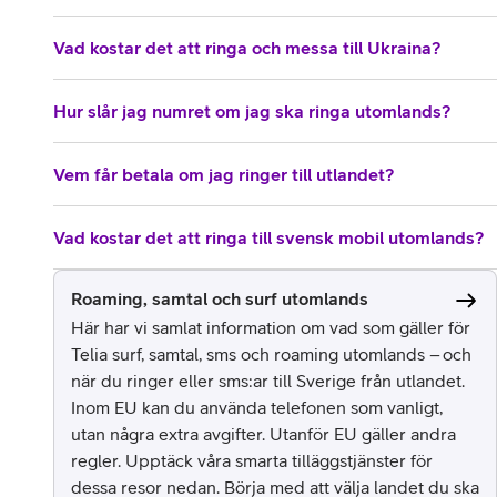
Vad kostar det att ringa och messa till Ukraina?
Hur slår jag numret om jag ska ringa utomlands?
Vem får betala om jag ringer till utlandet?
Vad kostar det att ringa till svensk mobil utomlands?
Roaming, samtal och surf utomlands
Här har vi samlat information om vad som gäller för
Telia surf, samtal, sms och roaming utomlands – och
när du ringer eller sms:ar till Sverige från utlandet.
Inom EU kan du använda telefonen som vanligt,
utan några extra avgifter. Utanför EU gäller andra
regler. Upptäck våra smarta tilläggstjänster för
dessa resor nedan. Börja med att välja landet du ska