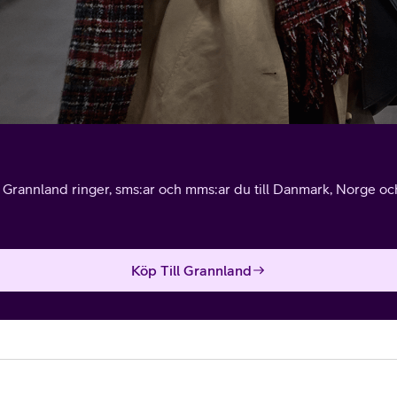
l Grannland ringer, sms:ar och mms:ar du till Danmark, Norge och 
Köp Till Grannland