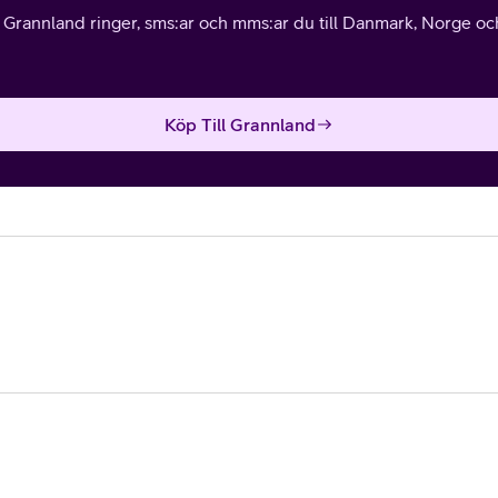
l Grannland ringer, sms:ar och mms:ar du till Danmark, Norge och 
Köp Till Grannland