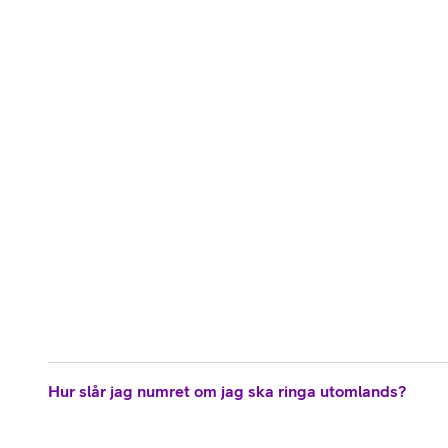
Hur slår jag numret om jag ska ringa utomlands?