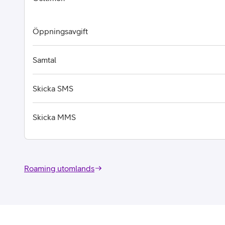
Öppningsavgift
Samtal
Skicka SMS
Skicka MMS
Roaming utomlands