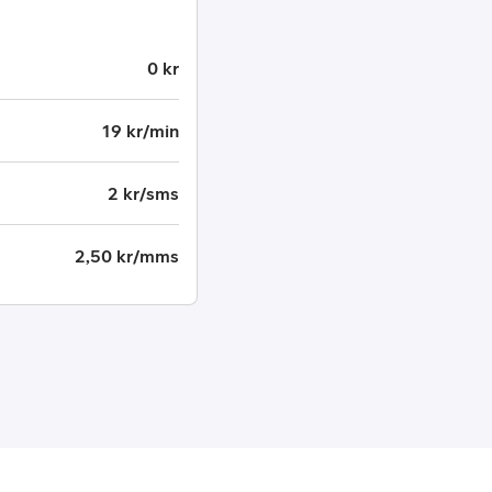
0 kr
19 kr/min
2 kr/sms
2,50 kr/mms