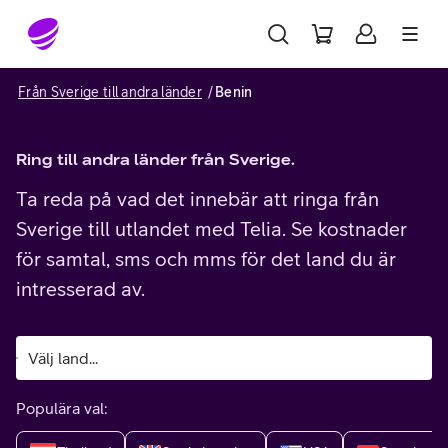
Gå till sidans innehåll
Från Sverige till andra länder
Benin
Ring till andra länder från Sverige.
Ta reda på vad det innebär att ringa från
Sverige till utlandet med Telia. Se kostnader
för samtal, sms och mms för det land du är
intresserad av.
Populära val: