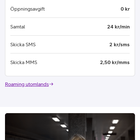
Öppningsavgift
0 kr
Samtal
24 kr/min
Skicka SMS
2 kr/sms
Skicka MMS
2,50 kr/mms
Roaming utomlands