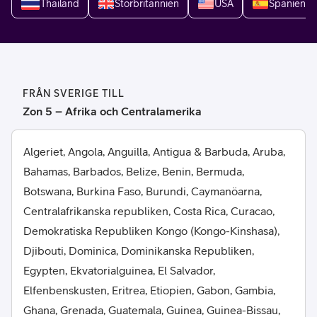
Thailand
Storbritannien
USA
Spanien
FRÅN SVERIGE TILL
Zon 5 – Afrika och Centralamerika
Algeriet, Angola, Anguilla, Antigua & Barbuda, Aruba,
Bahamas, Barbados, Belize, Benin, Bermuda,
Botswana, Burkina Faso, Burundi, Caymanöarna,
Centralafrikanska republiken, Costa Rica, Curacao,
Demokratiska Republiken Kongo (Kongo-Kinshasa),
Djibouti, Dominica, Dominikanska Republiken,
Egypten, Ekvatorialguinea, El Salvador,
Elfenbenskusten, Eritrea, Etiopien, Gabon, Gambia,
Ghana, Grenada, Guatemala, Guinea, Guinea-Bissau,