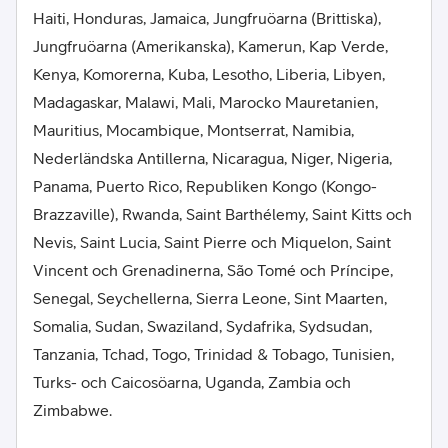
Haiti, Honduras, Jamaica, Jungfruöarna (Brittiska),
Jungfruöarna (Amerikanska), Kamerun, Kap Verde,
Kenya, Komorerna, Kuba, Lesotho, Liberia, Libyen,
Madagaskar, Malawi, Mali, Marocko Mauretanien,
Mauritius, Mocambique, Montserrat, Namibia,
Nederländska Antillerna, Nicaragua, Niger, Nigeria,
Panama, Puerto Rico, Republiken Kongo (Kongo-
Brazzaville), Rwanda, Saint Barthélemy, Saint Kitts och
Nevis, Saint Lucia, Saint Pierre och Miquelon, Saint
Vincent och Grenadinerna, São Tomé och Príncipe,
Senegal, Seychellerna, Sierra Leone, Sint Maarten,
Somalia, Sudan, Swaziland, Sydafrika, Sydsudan,
Tanzania, Tchad, Togo, Trinidad & Tobago, Tunisien,
Turks- och Caicosöarna, Uganda, Zambia och
Zimbabwe.