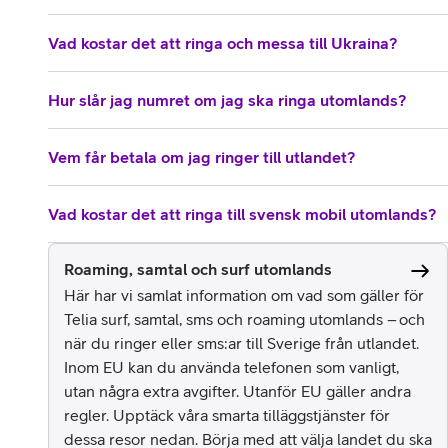
Vad kostar det att ringa och messa till Ukraina?
Hur slår jag numret om jag ska ringa utomlands?
Vem får betala om jag ringer till utlandet?
Vad kostar det att ringa till svensk mobil utomlands?
Roaming, samtal och surf utomlands
Här har vi samlat information om vad som gäller för
Telia surf, samtal, sms och roaming utomlands – och
när du ringer eller sms:ar till Sverige från utlandet.
Inom EU kan du använda telefonen som vanligt,
utan några extra avgifter. Utanför EU gäller andra
regler. Upptäck våra smarta tilläggstjänster för
dessa resor nedan. Börja med att välja landet du ska