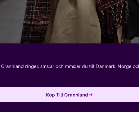
l Grannland ringer, sms:ar och mms:ar du till Danmark, Norge och 
Köp Till Grannland