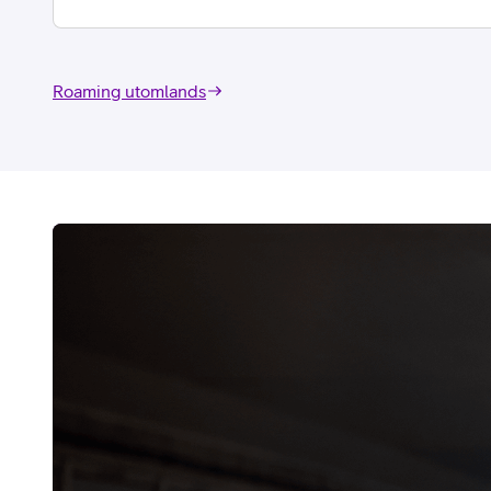
Roaming utomlands