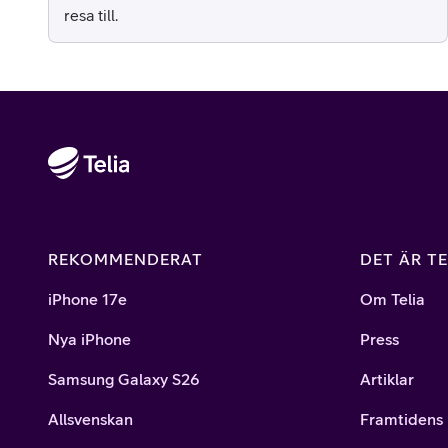
resa till.
REKOMMENDERAT
DET ÄR TE
iPhone 17e
Om Telia
Nya iPhone
Press
Samsung Galaxy S26
Artiklar
Allsvenskan
Framtidens 