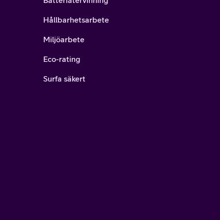
Batteriåtervinning
Hållbarhetsarbete
Miljöarbete
Eco-rating
Surfa säkert