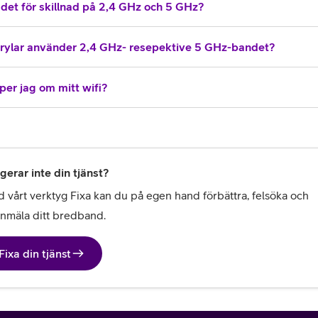
 det för skillnad på 2,4 GHz och 5 GHz?
prylar använder 2,4 GHz- resepektive 5 GHz-bandet?
per jag om mitt wifi?
gerar inte din tjänst?
 vårt verktyg Fixa kan du på egen hand förbättra, felsöka och 
anmäla ditt bredband.
Fixa din tjänst