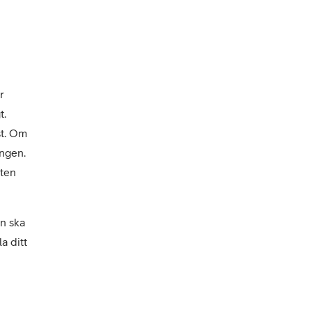
 
. 
t. Om 
ngen. 
ten 
 ska 
a ditt 