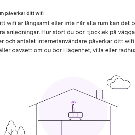
m påverkar ditt wifi
tt wifi är långsamt eller inte når alla rum kan det 
era anledningar. Hur stort du bor, tjocklek på vägga
r och antalet internetanvändare påverkar ditt wifi
ller oavsett om du bor i lägenhet, villa eller radhu
or
plattor
attor