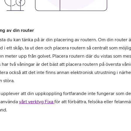
ng av din router
sta du kan tänka på är din placering av routern. Om din router är
d i ett skåp, ta ut den och placera routern så centralt som möjligt
n meter upp från golvet. Placera routern där du vistas som mes
s har två våningar är det bäst att placera routern på översta våni
lera också att det inte finns annan elektronisk utrustning i närhe
 störa. 
upplever att din uppkoppling fortfarande inte fungerar som den
 använda 
vårt verktyg Fixa 
för att förbättra, felsöka eller felanmäl
nd.