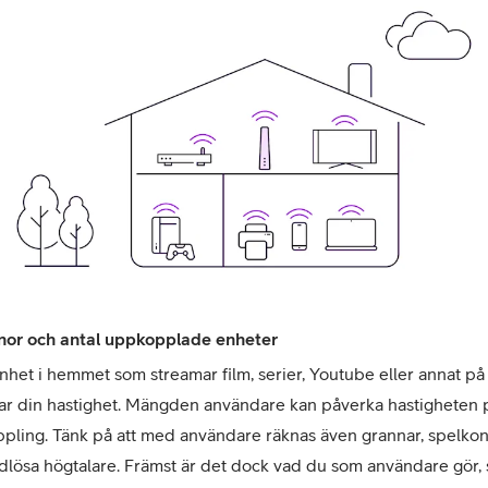
nor och antal uppkopplade enheter
nhet i hemmet som streamar film, serier, Youtube eller annat på 
ar din hastighet. Mängden användare kan påverka hastigheten p
pling. Tänk på att med användare räknas även grannar, spelkons
dlösa högtalare. Främst är det dock vad du som användare gör, 