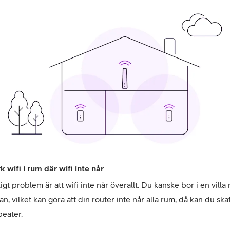
k wifi i rum där wifi inte når
ligt problem är att wifi
 inte når överallt. Du kanske bor i en villa
lan, vilket kan göra att din router inte når alla rum, då kan du skaf
peater. 