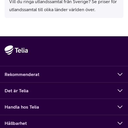
Vill du ringa utlandssamtal från Sverige? Se priser för
utlandssamtal till olika länder världen över.
Rekommenderat
Det är Telia
Handla hos Telia
Hållbarhet