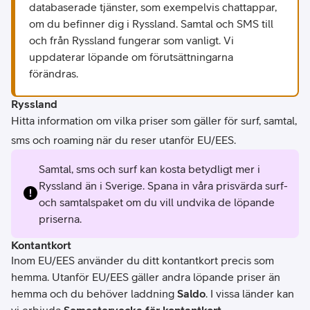
databaserade tjänster, som exempelvis chattappar,
om du befinner dig i Ryssland. Samtal och SMS till
och från Ryssland fungerar som vanligt. Vi
uppdaterar löpande om förutsättningarna
förändras.
Ryssland
Hitta information om vilka priser som gäller för surf, samtal,
sms och roaming när du reser utanför EU/EES.
Samtal, sms och surf kan kosta betydligt mer i
Ryssland än i Sverige. Spana in våra prisvärda surf-
och samtalspaket om du vill undvika de löpande
priserna.
Kontantkort
Inom EU/EES använder du ditt kontantkort precis som
hemma. Utanför EU/EES gäller andra löpande priser än
hemma och du behöver laddning
Saldo
. I vissa länder kan