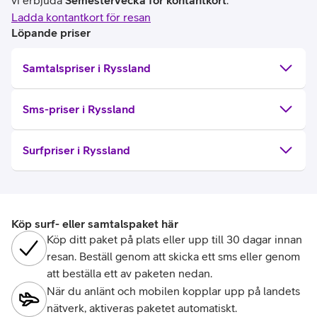
vi erbjuda
Semestervecka för kontantkort
.
Ladda kontantkort för resan
Löpande priser
Samtalspriser i Ryssland
Sms-priser i Ryssland
Surfpriser i Ryssland
Köp surf- eller samtalspaket här
Köp ditt paket på plats eller upp till 30 dagar innan
resan. Beställ genom att skicka ett sms eller genom
att beställa ett av paketen nedan.
När du anlänt och mobilen kopplar upp på landets
nätverk, aktiveras paketet automatiskt.