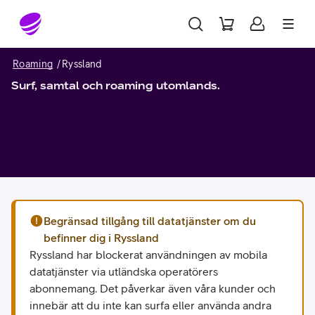
Gå till sidans innehåll
Roaming
Ryssland
Surf, samtal och roaming utomlands.
Begränsad tillgång till datatjänster om du
befinner dig i Ryssland
Ryssland har blockerat användningen av mobila
datatjänster via utländska operatörers
abonnemang. Det påverkar även våra kunder och
innebär att du inte kan surfa eller använda andra