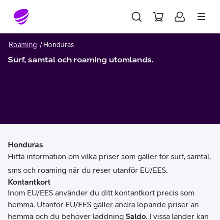
Gå till sidans innehåll
Roaming
Honduras
Surf, samtal och roaming utomlands.
Honduras
Hitta information om vilka priser som gäller för surf, samtal,
sms och roaming när du reser utanför EU/EES.
Kontantkort
Inom EU/EES använder du ditt kontantkort precis som
hemma. Utanför EU/EES gäller andra löpande priser än
hemma och du behöver laddning
Saldo
. I vissa länder kan