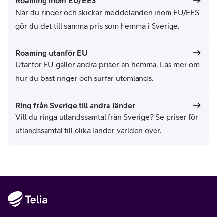
Roaming inom EU/EES
När du ringer och skickar meddelanden inom EU/EES
gör du det till samma pris som hemma i Sverige.
Roaming utanför EU
Utanför EU gäller andra priser än hemma. Läs mer om
hur du bäst ringer och surfar utomlands.
Ring från Sverige till andra länder
Vill du ringa utlandssamtal från Sverige? Se priser för
utlandssamtal till olika länder världen över.