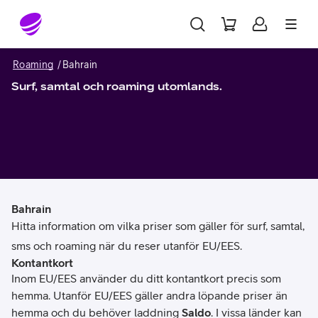
Gå till sidans innehåll
Roaming
Bahrain
Surf, samtal och roaming utomlands.
Bahrain
Hitta information om vilka priser som gäller för surf, samtal,
sms och roaming när du reser utanför EU/EES.
Kontantkort
Inom EU/EES använder du ditt kontantkort precis som
hemma. Utanför EU/EES gäller andra löpande priser än
hemma och du behöver laddning
Saldo
. I vissa länder kan