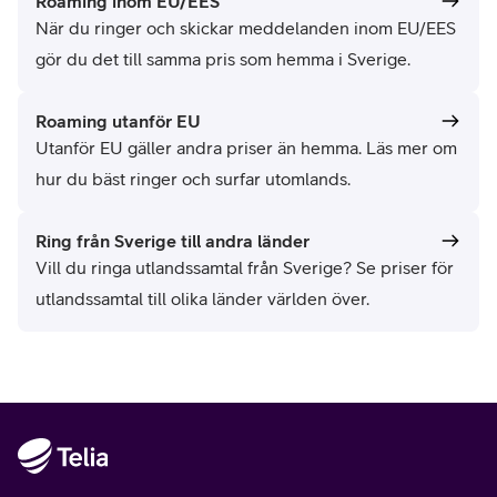
Roaming inom EU/EES
När du ringer och skickar meddelanden inom EU/EES
gör du det till samma pris som hemma i Sverige.
Roaming utanför EU
Utanför EU gäller andra priser än hemma. Läs mer om
hur du bäst ringer och surfar utomlands.
Ring från Sverige till andra länder
Vill du ringa utlandssamtal från Sverige? Se priser för
utlandssamtal till olika länder världen över.