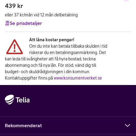
439
kr
eller 37 kr/mån vid 12 mån delbetalning
Se prisdetaljer
Att låna kostar pengar!
Om du inte kan betala tillbaka skulden i tid
riskerar du en betalningsanmärkning. Det
kan leda till svårigheter att få hyra bostad, teckna
abonnemang och få nya lån. För stöd, vänd dig till
budget- och skuldrådgivningen i din kommun.
Kontaktuppgifter finns på
www.konsumentverket.se
Rekommenderat