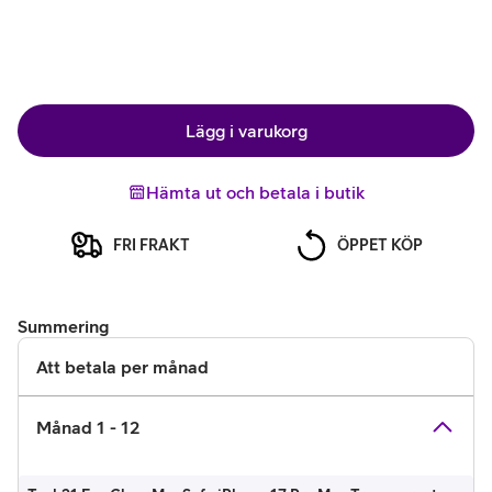
Lägg i varukorg
Hämta ut och betala i butik
FRI FRAKT
ÖPPET KÖP
Summering
Att betala per månad
Månad 1 - 12