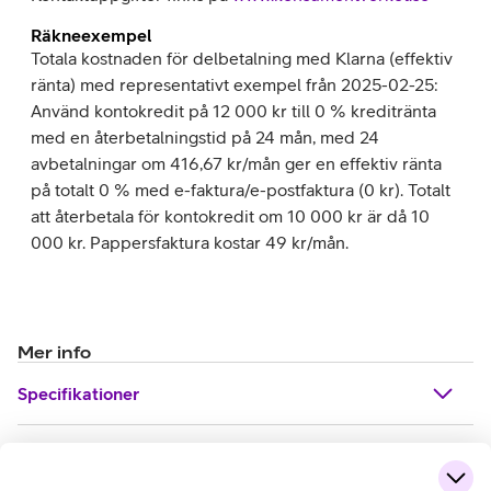
Räkneexempel
Totala kostnaden för delbetalning med Klarna (effektiv
ränta) med representativt exempel från 2025-02-25:
Använd kontokredit på 12 000 kr till 0 % kreditränta
med en återbetalningstid på 24 mån, med 24
avbetalningar om 416,67 kr/mån ger en effektiv ränta
på totalt 0 % med e-faktura/e-postfaktura (0 kr). Totalt
att återbetala för kontokredit om 10 000 kr är då 10
000 kr. Pappersfaktura kostar 49 kr/mån.
Mer info
Specifikationer