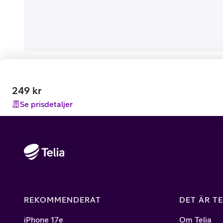
249
kr
Se prisdetaljer
REKOMMENDERAT
DET ÄR TE
iPhone 17e
Om Telia