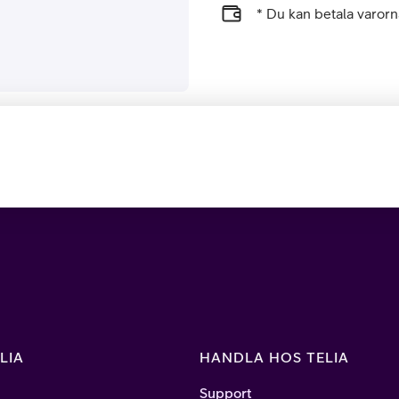
* Du kan betala varo
LIA
HANDLA HOS TELIA
Support