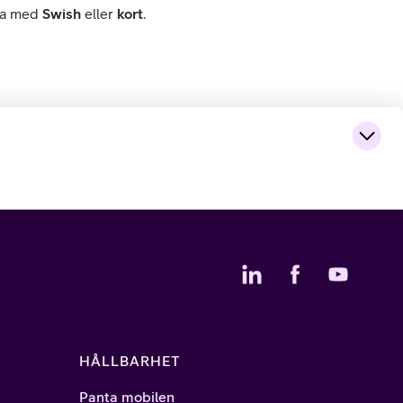
rna med
Swish
eller
kort
.
HÅLLBARHET
Panta mobilen