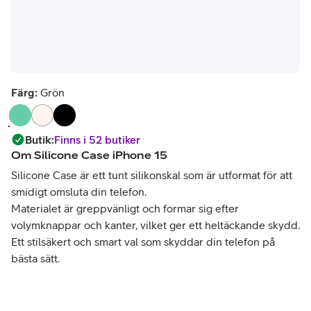
Färg:
Grön
Butik
:
Finns i 52 butiker
Om
Silicone Case iPhone 15
Silicone Case är ett tunt silikonskal som är utformat för att
smidigt omsluta din telefon.
Materialet är greppvänligt och formar sig efter
volymknappar och kanter, vilket ger ett heltäckande skydd.
Ett stilsäkert och smart val som skyddar din telefon på
bästa sätt.