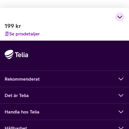
199
kr
Se prisdetaljer
Rekommenderat
Det är Telia
Handla hos Telia
Hållbarhet