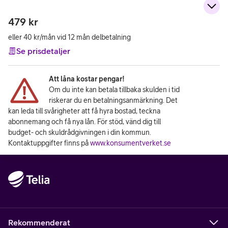
479
kr
eller 40 kr/mån vid 12 mån delbetalning
Se prisdetaljer
Att låna kostar pengar!
Om du inte kan betala tillbaka skulden i tid
riskerar du en betalningsanmärkning. Det
kan leda till svårigheter att få hyra bostad, teckna
abonnemang och få nya lån. För stöd, vänd dig till
budget- och skuldrådgivningen i din kommun.
Kontaktuppgifter finns på
www.konsumentverket.se
Rekommenderat