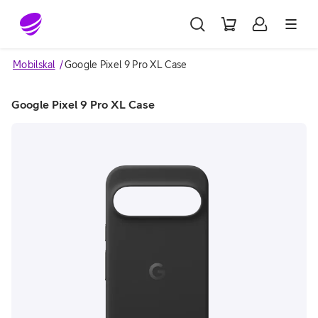
Gå till sidans innehåll
Mobilskal
Google Pixel 9 Pro XL Case
Google Pixel 9 Pro XL Case
Image 1 of 3