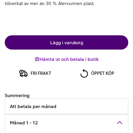
tillverkat av mer än 30 % återvunnen plast.
Lägg i varukorg
Hämta ut och betala i butik
FRI FRAKT
ÖPPET KÖP
Summering
Att betala per månad
Månad 1 - 12