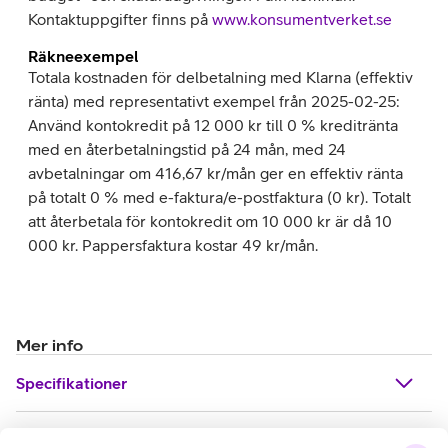
Kontaktuppgifter finns på
www.konsumentverket.se
Räkneexempel
Totala kostnaden för delbetalning med Klarna (effektiv
ränta) med representativt exempel från 2025-02-25:
Använd kontokredit på 12 000 kr till 0 % kreditränta
med en återbetalningstid på 24 mån, med 24
avbetalningar om 416,67 kr/mån ger en effektiv ränta
på totalt 0 % med e-faktura/e-postfaktura (0 kr). Totalt
att återbetala för kontokredit om 10 000 kr är då 10
000 kr. Pappersfaktura kostar 49 kr/mån.
Mer info
Specifikationer