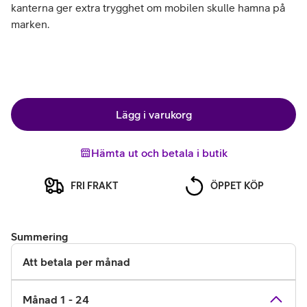
kanterna ger extra trygghet om mobilen skulle hamna på
marken.
Lägg i varukorg
Hämta ut och betala i butik
FRI FRAKT
ÖPPET KÖP
Summering
Att betala per månad
Månad 1 - 24