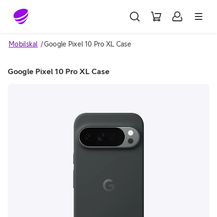
Gå till sidans innehåll
Mobilskal
Google Pixel 10 Pro XL Case
Google Pixel 10 Pro XL Case
Image 1 of 2