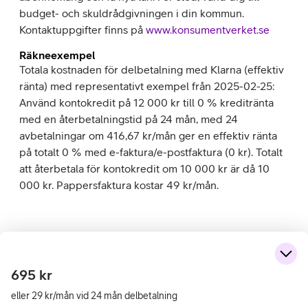
budget- och skuldrådgivningen i din kommun.
Kontaktuppgifter finns på
www.konsumentverket.se
Räkneexempel
Totala kostnaden för delbetalning med Klarna (effektiv
ränta) med representativt exempel från 2025-02-25:
Använd kontokredit på 12 000 kr till 0 % kreditränta
med en återbetalningstid på 24 mån, med 24
avbetalningar om 416,67 kr/mån ger en effektiv ränta
på totalt 0 % med e-faktura/e-postfaktura (0 kr). Totalt
att återbetala för kontokredit om 10 000 kr är då 10
000 kr. Pappersfaktura kostar 49 kr/mån.
695
kr
eller 29 kr/mån vid 24 mån delbetalning