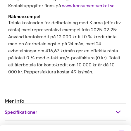
Kontaktuppgifter finns på
www.konsumentverket.se
Räkneexempel
Totala kostnaden för delbetalning med Klarna (effektiv
ränta) med representativt exempel från 2025-02-25:
Använd kontokredit på 12 000 kr till 0 % kreditränta
med en återbetalningstid på 24 mån, med 24
avbetalningar om 416,67 kr/mån ger en effektiv ränta
på totalt 0 % med e-faktura/e-postfaktura (0 kr). Totalt
att återbetala för kontokredit om 10 000 kr är då 10
000 kr. Pappersfaktura kostar 49 kr/mån.
Mer info
Specifikationer