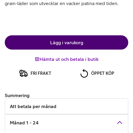
grain-läder som utvecklar en vacker patina med tiden.
Lägg i varukorg
Hämta ut och betala i butik
FRI FRAKT
ÖPPET KÖP
Summering
Att betala per månad
Månad 1 - 24