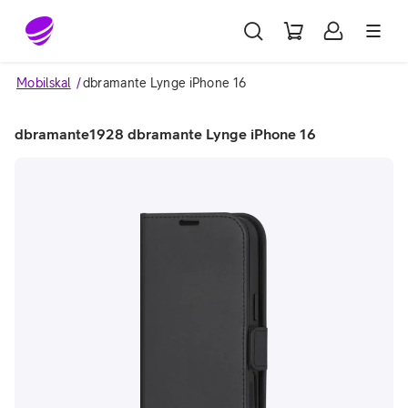
Gå till sidans innehåll
Mobilskal
dbramante Lynge iPhone 16
dbramante1928 dbramante Lynge iPhone 16
Image 1 of 2