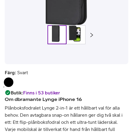
Färg:
Svart
Butik
:
Finns i 53 butiker
Om
dbramante Lynge iPhone 16
Plånboksfodralet Lynge 2-in-1 är ett hållbart val för alla
behov. Den avtagbara snap-on hållaren ger dig två skal i
ett: Ett flip-plånboksfodral och ett ultra-tunt läderskal.
Varje mobilskal är tillverkat för hand från hållbart full