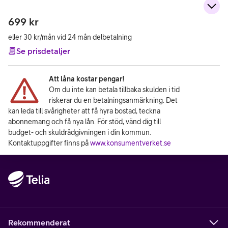
699
kr
eller 30 kr/mån vid 24 mån delbetalning
Se prisdetaljer
Att låna kostar pengar!
Om du inte kan betala tillbaka skulden i tid
riskerar du en betalningsanmärkning. Det
kan leda till svårigheter att få hyra bostad, teckna
abonnemang och få nya lån. För stöd, vänd dig till
budget- och skuldrådgivningen i din kommun.
Kontaktuppgifter finns på
www.konsumentverket.se
Rekommenderat