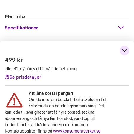
Mer info
Specifikationer
499
kr
eller 42 kr/mån vid 12 mån delbetalning
Se prisdetaljer
Att låna kostar pengar!
Om du inte kan betala tillbaka skulden i tid
riskerar du en betalningsanmärkning. Det
kan leda till svårigheter att få hyra bostad, teckna
abonnemang och få nya lån. För stöd, vänd dig till
budget- och skuldrådgivningen i din kommun.
Kontaktuppgifter finns på
www.konsumentverket.se