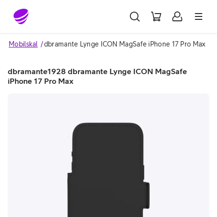
Gå till sidans innehåll
Mobilskal
dbramante Lynge ICON MagSafe iPhone 17 Pro Max
dbramante1928 dbramante Lynge ICON MagSafe
iPhone 17 Pro Max
Image 1 of 4