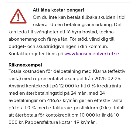
Att låna kostar pengar!
Om du inte kan betala tillbaka skulden i tid
riskerar du en betalningsanmärkning. Det
kan leda till svårigheter att få hyra bostad, teckna
abonnemang och få nya lån. För stöd, vänd dig till
budget- och skuldrådgivningen i din kommun.
Kontaktuppgifter finns på
www.konsumentverket.se
Räkneexempel
Totala kostnaden för delbetalning med Klarna (effektiv
ränta) med representativt exempel från 2025-02-25:
Använd kontokredit på 12 000 kr till 0 % kreditränta
med en återbetalningstid på 24 mån, med 24
avbetalningar om 416,67 kr/mån ger en effektiv ränta
på totalt 0 % med e-faktura/e-postfaktura (0 kr). Totalt
att återbetala för kontokredit om 10 000 kr är då 10
000 kr. Pappersfaktura kostar 49 kr/mån.