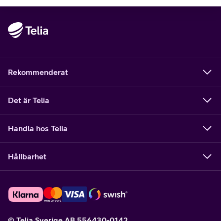
Rekommenderat
Det är Telia
Handla hos Telia
Hållbarhet
© Telia Sverige AB 556430-0142