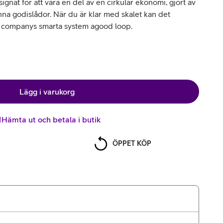
ignat för att vara en del av en cirkulär ekonomi, gjort av
na godislådor. När du är klar med skalet kan det
 companys smarta system agood loop.
Lägg i varukorg
Hämta ut och betala i butik
ÖPPET KÖP