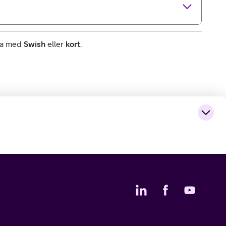
rna med
Swish
eller
kort
.