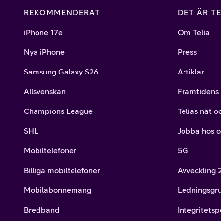
REKOMMENDERAT
DET ÄR TE
iPhone 17e
Om Telia
Nya iPhone
Press
Samsung Galaxy S26
Artiklar
Allsvenskan
Framtidens 
Champions League
Telias nät o
SHL
Jobba hos o
Mobiltelefoner
5G
Billiga mobiltelefoner
Avveckling
Mobilabonnemang
Ledningsgr
Bredband
Integritetsp