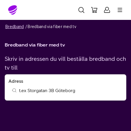
Gå till sidans innehåll
Bredband
Bredband via fiber med tv
Bredband via fiber med tv
Skriv in adressen du vill beställa bredband och
tv till
Adress