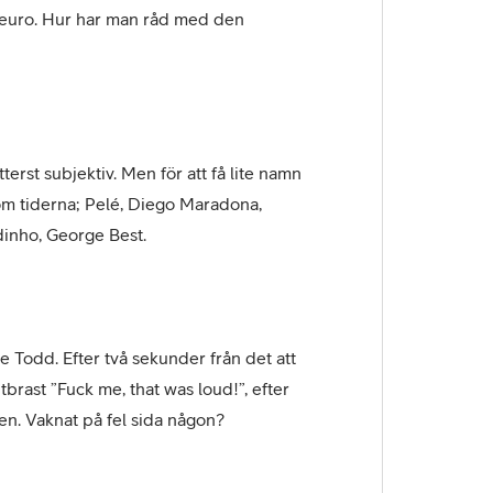
r euro. Hur har man råd med den
tterst subjektiv. Men för att få lite namn
om tiderna; Pelé, Diego Maradona,
dinho, George Best.
Todd. Efter två sekunder från det att
brast ”Fuck me, that was loud!”, efter
en. Vaknat på fel sida någon?