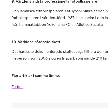
9. Världens äldsta professionella fotbollsspelare
Den japanska fotbollsspelaren Kazuyoshi Miura är den n
fotbollsspelaren i världen, född 1967. Han spelar i den j
från hemmaklubben Yokohama FC till Atletico Suzuka.
10. Världens hårdaste skott
Det hårdaste dokumenterade skottet sägs tillhöra den br
Heberson, som 2006 slog en frispark som nådde 210 km/h.
Fler artiklar i samma ämne:
Fotboll