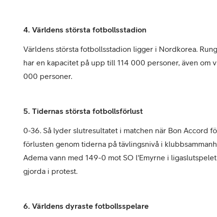
4. Världens största fotbollsstadion
Världens största fotbollsstadion ligger i Nordkorea. Ru
har en kapacitet på upp till 114 000 personer, även om vis
000 personer.
5. Tidernas största fotbollsförlust
0-36. Så lyder slutresultatet i matchen när Bon Accord f
förlusten genom tiderna på tävlingsnivå i klubbsamman
Adema vann med 149-0 mot SO l'Emyrne i ligaslutspelet. 
gjorda i protest.
6. Världens dyraste fotbollsspelare