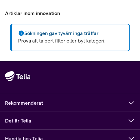
Artiklar inom innovation
Sökningen gav tyvärr inga träffar
Prova att ta bort filter eller byt kategori.
Rekommenderat
Det är Telia
Handla hos Telia