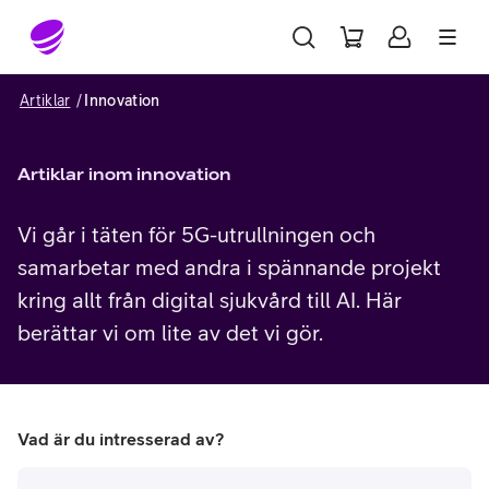
Gå till sidans innehåll
Artiklar
Innovation
Artiklar inom innovation
Vi går i täten för 5G-utrullningen och
samarbetar med andra i spännande projekt
kring allt från digital sjukvård till AI. Här
berättar vi om lite av det vi gör.
Vad är du intresserad av?